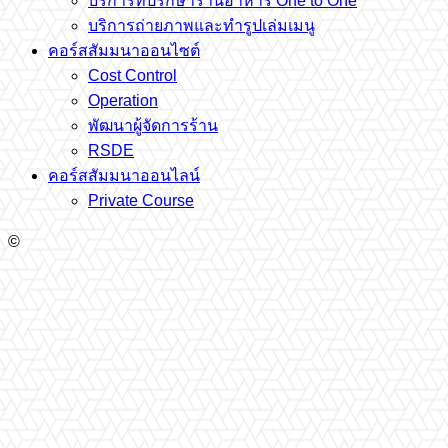
บริการที่ปรึกษาร้านอาหาร One to One
บริการถ่ายภาพและทำรูปเล่มเมนู
คอร์สสัมมนาออนไซต์
Cost Control
Operation
พัฒนาผู้จัดการร้าน
RSDE
คอร์สสัมมนาออนไลน์
Private Course
©