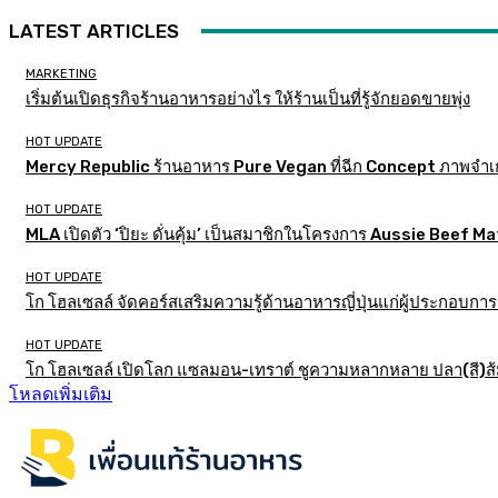
LATEST ARTICLES
MARKETING
เริ่มต้นเปิดธุรกิจร้านอาหารอย่างไร ให้ร้านเป็นที่รู้จักยอดขายพุ่ง
HOT UPDATE
Mercy Republic ร้านอาหาร Pure Vegan ที่ฉีก Concept ภาพจำเ
HOT UPDATE
MLA เปิดตัว ‘ปิยะ ดั่นคุ้ม’ เป็นสมาชิกในโครงการ Aussie Beef
HOT UPDATE
โก โฮลเซลล์ จัดคอร์สเสริมความรู้ด้านอาหารญี่ปุ่นแก่ผู้ประกอบก
HOT UPDATE
โก โฮลเซลล์ เปิดโลก แซลมอน-เทราต์ ชูความหลากหลาย ปลา(สี)ส้ม เ
โหลดเพิ่มเติม