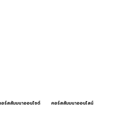
คอร์สสัมมนาออนไซต์
คอร์สสัมมนาออนไลน์