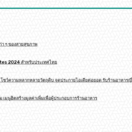
ก่า ๆ ของสายสุขภาพ
 Mates 2024 สำหรับประเทศไทย
าร โชว์ความหลากหลายวัตถุดิบ จุดประกายไอเดียต่อยอด รับร้านอาหารญี่
มนูฮิตสร้างมูลค่าเพิ่มเพื่อผู้ประกอบการร้านอาหาร