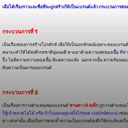
เมื่อได้เรื่องราวและชื่อที่จะถูกสร้างให้เป็นแบรนด์แล้ว กระบวนการต่
กระบวนการที่ 1
เป็นเรื่องของการสร้างโปรดักส์ เพื่อให้เป็นเอกลักษณ์เฉพาะของแบรนด์
หนาจะทำให้ได้สเต๊กรสชาตินุ่มพอดี ตามมาด้วยความสดของเนื้อ
ที่ซ
ปิ้ง ไม่มีความหวานของเนื้อ มีแต่ความแห้ง นอกจากนั้น ความร้อนของ
ต้นความเป็นมาของแบรนด์
กระบวนการที่ 2
เป็นเรื่องการวางตำแหน่งของแบรนด์
ซานตา เฟ่ สเต็ก
ถูกวางตำแหน่งใ
ก็สู้เจ้าตลาดไม่ได้ หรือ ถ้าไปงอกอยู่บนกิ่งไก่ทอด เจอยักษ์ตบแน่
เช่นเ
ตา เฟ่เท่านั้น เพื่อเป็นการตอกย้ำความเป็นแบรนด์สเต๊กให้ประทับลงใ