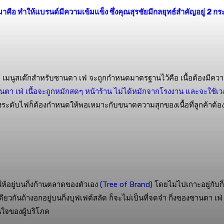
อมาคือ ทำให้แบรนด์มีความเข้มแข็ง ซึ่งคุณสุรชัยมีกลยุทธ์สำคัญอยู่ 2 ก
 เมนูสเต๊กสำหรับซานตา เฟ่ จะถูกกำหนดมาตรฐานไว้คือ เนื้อต้องมีความหน
านตา เฟ่ เนื้อจะถูกหมักสดๆ หน้าร้าน ไม่ได้หมักจากโรงงาน และจะใช้เ
ระดับไฟก็ต้องกำหนดให้พอเหมาะกับขนาดความสุกของเนื้อที่ลูกค้าต้องกา
ห้อยู่บนกิ่งก้านตลาดของตัวเอง
(Tree of Brand)
โดยไม่ไปเกาะอยู่กับกิ่
ดียวกันถ้างอกอยู่บนกิ่งบุฟเฟต์สลัด ก็จะไม่เป็นที่จดจำ กิ่งของซานตา เฟ
นใจของผู้บริโภค