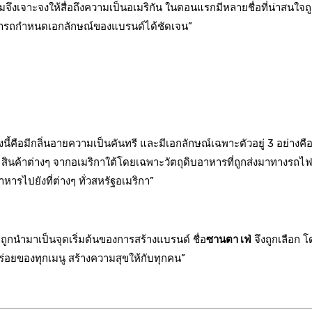
ผมจึงเจาะจงให้สื่อถึงความเป็นอเมริกัน ในตอนแรกมีหลายชื่อที่น่าสนใจถู
นสามารถกำหนดเอกลักษณ์ของแบรนด์ได้ชัดเจน”
นี้คือมีกลิ่นอายความเป็นคันทรี และมีเอกลักษณ์เฉพาะตัวอยู่ 3 อย่าง
 สินค้าต่างๆ จากอเมริกาใต้โดยเฉพาะวัตถุดิบอาหารที่ถูกส่งมาทางรถไฟเพื
หารไปยังที่ต่างๆ ทั่วสหรัฐอเมริกา”
ถูกนำมาเป็นจุดเริ่มต้นของการสร้างแบรนด์ ชื่อ
ซานตา เฟ่
จึงถูกเลือก 
อร่อยของทุกเมนู สร้างความสุขให้กับทุกคน”