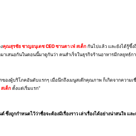
อง
คุณสุรชัย ชาญอนุเดช CEO ซานตา เฟ่ สเต็ก
กันไปแล้ว และยังได้รู้ซ
ได้นำมาเสนอกันในตอนนี้มาดูกันว่า คนสำเร็จในธุรกิจร้านอาหารมีกลยุทธ
องผู้บริโภคอันดับแรกๆ เมื่อนึกถึงเมนูสเต๊กคุณภาพ ก็เกิดจากความเชื่อมั
 สเต็ก
ตั้งแต่เริ่มแรก”
 ซึ่งถูกกำหนดไว้ว่าชื่อจะต้องมีเรื่องราว เล่าเรื่องได้อย่างน่าสนใจ แ