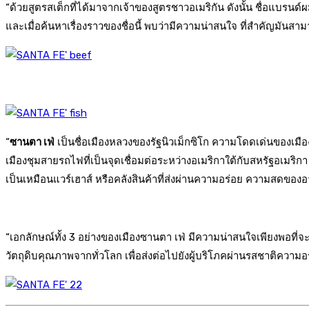
“ด้วยสูตรสเต็กที่ได้มาจากเจ้าของสูตรชาวอเมริกัน ดังนั้น ชื่อแบรนด์
และเมื่อค้นหาเรื่องราวของชื่อนี้ พบว่ามีความน่าสนใจ ที่สำคัญมั
“
ซานตา เฟ่
เป็นชื่อเมืองหลวงของรัฐนิวเม็กซิโก ความโดดเด่นของเมือง
เมืองชุมสายรถไฟที่เป็นจุดเชื่อมต่อระหว่างอเมริกาใต้กับสหรัฐอเมริกา
เป็นเหมือนแวร์เฮาส์ หรือคลังสินค้าที่ส่งผ่านความอร่อย ความสดของอา
“เอกลักษณ์ทั้ง 3 อย่างของเมืองซานตา เฟ่ มีความน่าสนใจเพียงพอที่จะ
วัตถุดิบคุณภาพจากทั่วโลก เพื่อส่งต่อไปยังผู้บริโภคผ่านรสชาติความ