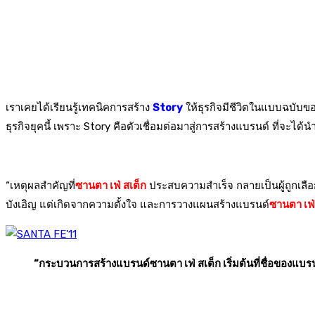
เราเคยได้เรียนรู้เทคนิคการสร้าง
Story
ให้ธุรกิจมีชีวิตในแบบฉบับข
ธุรกิจยุคนี้ เพราะ Story คือตัวเชื่อมต่อมาสู่การสร้างแบรนด์ ที่จะ
“เหตุผลสำคัญที่
ซานตา เฟ่ สเต็ก
ประสบความสำเร็จ กลายเป็นผู้ถูกเลือกข
บังเอิญ แต่เกิดจากความตั้งใจ และการวางแผนสร้างแบรนด์
ซานตา เฟ่
“กระบวนการสร้างแบรนด์ซานตา เฟ่ สเต็ก เริ่มต้นที่ชื่อของแบรนด์