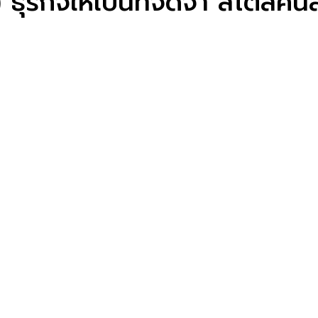
ธุรกิจให้เป็นที่จดจำ สไตล์คนส