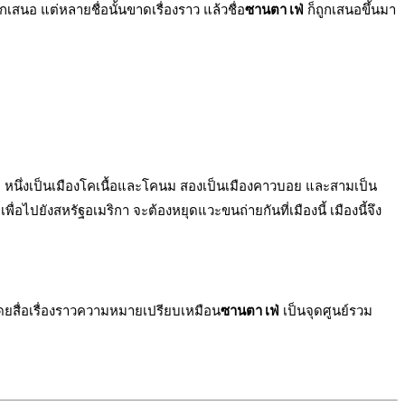
กเสนอ แต่หลายชื่อนั้นขาดเรื่องราว แล้วชื่อ
ซานตา เฟ่
ก็ถูกเสนอขึ้นมา
คือ หนึ่งเป็นเมืองโคเนื้อและโคนม สองเป็นเมืองคาวบอย และสามเป็น
่อไปยังสหรัฐอเมริกา จะต้องหยุดแวะขนถ่ายกันที่เมืองนี้ เมืองนี้จึง
โดยสื่อเรื่องราวความหมายเปรียบเหมือน
ซานตา เฟ่
เป็นจุดศูนย์รวม