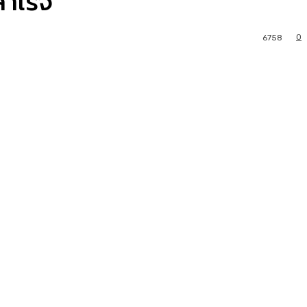
ำเร็จ
0
6758