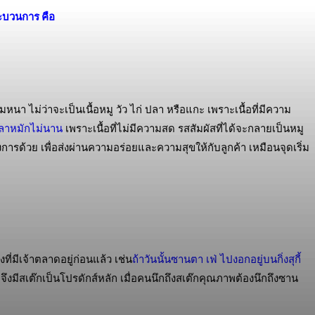
ระบวนการ คือ
า ไม่ว่าจะเป็นเนื้อหมู วัว ไก่ ปลา หรือแกะ เพราะเนื้อที่มีความ
วลาหมักไม่นาน
เพราะเนื้อที่ไม่มีความสด รสสัมผัสที่ได้จะกลายเป็นหมู
รด้วย เพื่อส่งผ่านความอร่อยและความสุขให้กับลูกค้า เหมือนจุดเริ่ม
งที่มีเจ้าตลาดอยู่ก่อนแล้ว เช่น
ถ้าวันนั้นซานตา เฟ่ ไปงอกอยู่บนกิ่งสุกี้
่ จึงมีสเต๊กเป็นโปรดักส์หลัก เมื่อคนนึกถึงสเต๊กคุณภาพต้องนึกถึงซาน