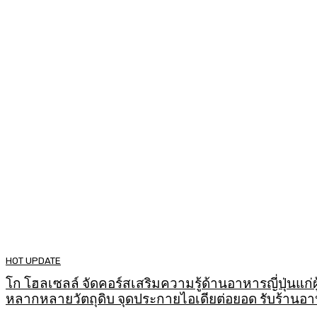
HOT UPDATE
โก โฮลเซลล์ จัดคอร์สเสริมความรู้ด้านอาหารญี่ปุ่นแก
หลากหลายวัตถุดิบ จุดประกายไอเดียต่อยอด รับร้านอาห