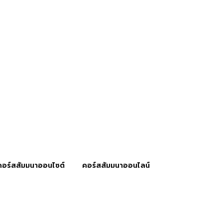
คอร์สสัมมนาออนไซต์
คอร์สสัมมนาออนไลน์