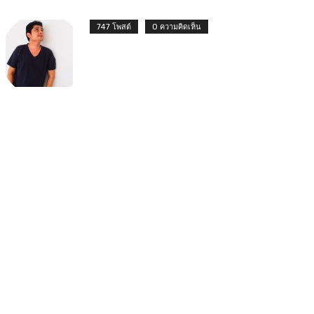
747 โพสต์
0 ความคิดเห็น