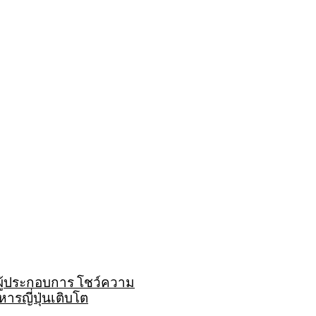
่ผู้ประกอบการ โชว์ความ
ารญี่ปุ่นเติบโต