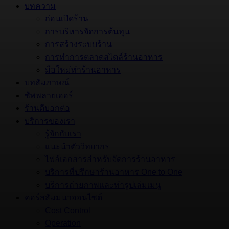
บทความ
ก่อนเปิดร้าน
การบริหารจัดการต้นทุน
การสร้างระบบร้าน
การทำการตลาดสไตล์ร้านอาหาร
มือใหม่ทำร้านอาหาร
บทสัมภาษณ์
ซัพพลายเออร์
ร้านดีบอกต่อ
บริการของเรา
รู้จักกับเรา
แนะนำตัววิทยากร
ไฟล์เอกสารสำหรับจัดการร้านอาหาร
บริการที่ปรึกษาร้านอาหาร One to One
บริการถ่ายภาพและทำรูปเล่มเมนู
คอร์สสัมมนาออนไซต์
Cost Control
Operation