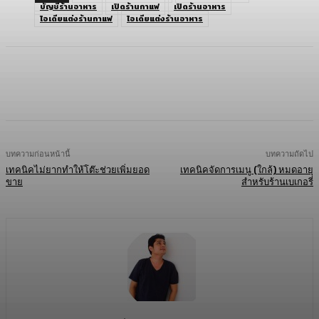
บัญชีร้านอาหาร
เปิดร้านกาแฟ
เปิดร้านอาหาร
ไอเดียแต่งร้านกาแฟ
ไอเดียแต่งร้านอาหาร
Facebook
Twitter
LINE
Copy URL
บทความก่อนหน้านี้
บทความถัดไป
เทคนิคไม่ยากทำให้โต๊ะช่วยเพิ่มยอด
เทคนิคจัดการเมนู (ใกล้) หมดอายุ
ขาย
สำหรับร้านเบเกอรี่