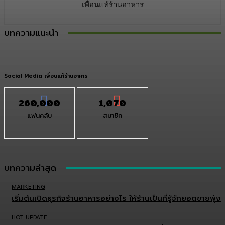
เพื่อนแท้ร้านอาหาร
บทความแนะนำ
Social Media เพื่อนแท้ร้านอาหาร
260,000
1,070
แฟนคลับ
สมาชิก
บทความล่าสุด
MARKETING
เริ่มต้นเปิดธุรกิจร้านอาหารอย่างไร ให้ร้านเป็นที่รู้จักยอดขายพุ่ง
HOT UPDATE