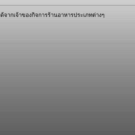
่ได้จากเจ้าของกิจการร้านอาหารประเภทต่างๆ
opy URL