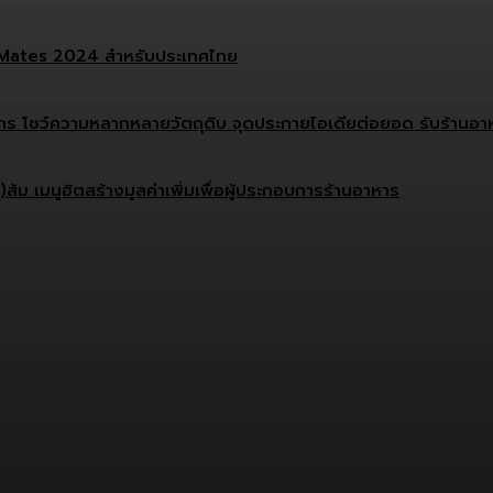
ef Mates 2024 สำหรับประเทศไทย
บการ โชว์ความหลากหลายวัตถุดิบ จุดประกายไอเดียต่อยอด รับร้านอาหา
ม เมนูฮิตสร้างมูลค่าเพิ่มเพื่อผู้ประกอบการร้านอาหาร