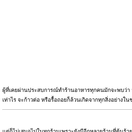
ผู้ที่เคยผ่านประสบการณ์ทำร้านอาหารทุกคน
มักจะพบว่า 
เท่าไร
จะก้าวต่อ หรือรื้อถอย
ก็ล้วนเกิดจากทุกสิ่งอย่างในช
แต่ก็ไม่เสมอไปในทุกร้าน
เพราะยังมีอีกหลายร้านที่ต้นร้