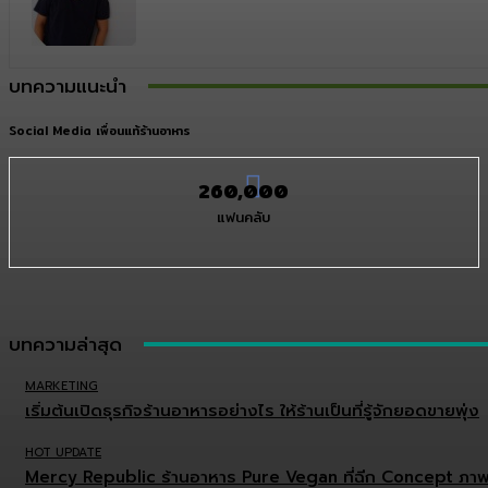
บทความแนะนำ
Social Media เพื่อนแท้ร้านอาหาร
260,000
แฟนคลับ
บทความล่าสุด
MARKETING
เริ่มต้นเปิดธุรกิจร้านอาหารอย่างไร ให้ร้านเป็นที่รู้จักยอดขายพุ่ง
HOT UPDATE
Mercy Republic ร้านอาหาร Pure Vegan ที่ฉีก Concept ภาพ