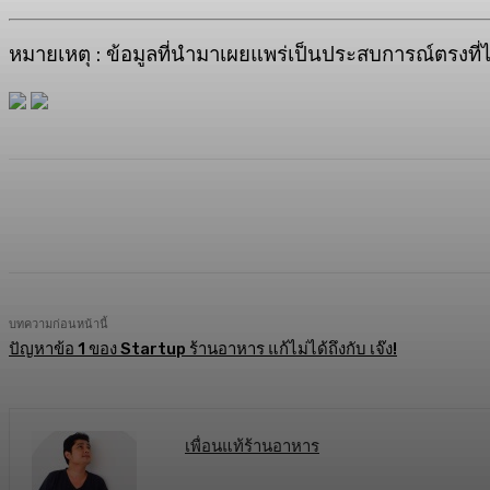
หมายเหตุ : ข้อมูลที่นำมาเผยแพร่เป็นประสบการณ์ตรง
ที
แบ่งปัน
Facebook
Twitter
C
บทความก่อนหน้านี้
ปัญหาข้อ 1 ของ Startup ร้านอาหาร แก้ไม่ได้ถึงกับ เจ๊ง!
เพื่อนแท้ร้านอาหาร