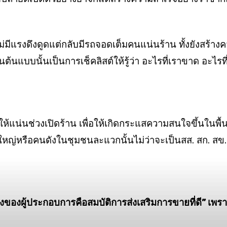
ม่มีแรงดึงดูด
แต่กลับมีรถจอดเต็มคนแน่นร้าน
ทั้งยังสร้า
านต้นแบบนั้น
เป็นการเช็คลิสต์ให้รู้ว่า อะไรที่เราขาด อะไรที่
ห้แน่นช่วงเปิดร้าน
เพื่อให้เกิดกระแสความสนใจขึ้นในพื้นท
ู้ใหญ่หรือคนดังในชุมชนละแวกนั้น
ไม่ว่าจะเป็นสส. สก. สข
งของผู้ประกอบการ
คือสมบัติการส่งเสริมการขายที่ดี”
เพรา