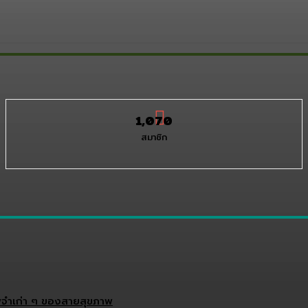
1,070
สมาชิก
จำเก่า ๆ ของสายสุขภาพ