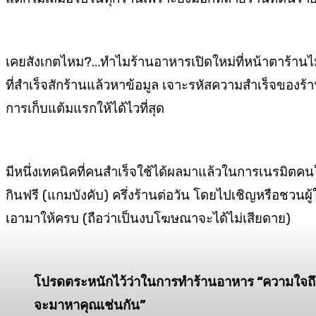
เคยสังเกตไหม?…
ทำไมร้านอาหารเปิดใหม่
ที่หน้าตาร้านไ
ที่สำเร็จสักร้าน
แล้วหาข้อมูล เจาะรหัสความสำเร็จของร้
การ
เก็บแต้มแรกให้ได้ไวที่สุด
มีหนึ่งเทคนิคที่คนสำเร็จใช้ได้ผลมาแล้ว
ในการเนรมิตคนใ
กินฟรี (แกมบังคับ) ครึ่งร้านต่อวัน
โดยไปเชิญหรือชวน
ผ
เอามาให้ครบ
(ถือว่าเป็นงบโฆษณาจะได้ไม่เสียดาย)
โปรดตระหนักไว้ว่าในการทำร้านอาหาร
“ความใจถึ
จะมาหาคุณเช่นกัน”