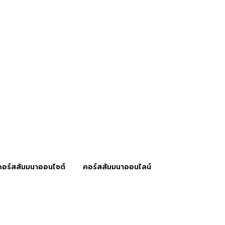
คอร์สสัมมนาออนไซต์
คอร์สสัมมนาออนไลน์