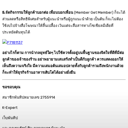
5.จัดกิจกรรมให้ลูกค้าบอกต่อ เพื่อนบอกเพื่อน
(Member Get Member) ก็จะได้
ส่วนลดหรือสิทธิพิเศษสำหรับผู้แนะนำหรือผู้ถูกแนะนำด้วย เป็นต้น ก็จะไม่ต้อง
ใช้งบไปจ้างสื่อโฆษณาให้สิ้นเปลื้อง เว้นแต่จะสื่อสารทางโซเชียลมีเดียที่
ประหยัดต้นทุนได้
อย่างไรก็ตาม การนำกลยุทธ์ใดๆ ไปใช้ควรตั้งอยู่บนพื้นฐานของจิตใจที่ดีที่มีต่อ
ลูกค้าของเจ้าของร้าน อย่าพยายามเสแสร้งทำเป็นดีกับลูกค้า ควรแสดงออกให้
เห็นถึงความจริงใจ มีความเสมอต้นเสมอปลายทั้งกับลูกค้ารวมถึงพนักงานด้วย
ก็จะทำให้ธุรกิจร้านอาหารเติบโตได้อย่างยั่งยืน
ขอขอบคุณ
สมาชิกพันทิปหมายเลข 2755914
K-Expert
เว็บพันทิป