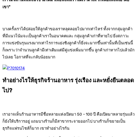
เขา”
บางครั้งเราได้ปล่อยให้ลูกค้าของเราหลุดลอยไปมากเท่าไหร่ ทั้งจากกลุ่มลูกค้า
ที่มีแนวโน้มจะเป็นลูกค้าเราในอนาคตและ กลุ่มลูกค้าเก่าที่หายไป ยิ่งสภาวะ
การแข่งขันรุนแรงมากเท่าไรการแย่งชิงลูกค้าก็ยิ่งจะมากขึ้นเท่านั้นที่เป็นเช่นนี้
ก็เพราะว่าจำนวนลูกค้ามีเท่าเดิมแต่มีคู่แข่งเพิ่มมากขึ้น ลูกค้าเก่าหากไปแล้วมัก
ไปเลย โอกาสที่จะกลับน้อยมาก
ทำอย่างไรให้ธุรกิจร้านอาหาร รุ่งเรือง และหยั่งยืนตลอด
ไป?
เราอาจเห็นร้านอาหารมีชื่อหลายแห่งเปิดมา 50 – 100 ปี คือเปิดมาหลายรุ่นแล้ว
ก็ยังให้บริการอยู่ แถมบางร้านก็มีสาขากระจายออกไป บางร้านก็ขยายเป็น
ธุรกิจแฟรนไชส์ก็มาก เขาทำอย่างไรกัน