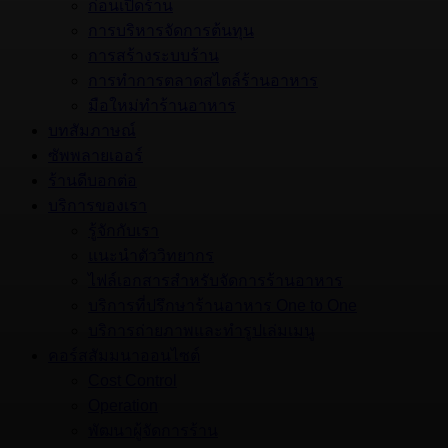
ก่อนเปิดร้าน
การบริหารจัดการต้นทุน
การสร้างระบบร้าน
การทำการตลาดสไตล์ร้านอาหาร
มือใหม่ทำร้านอาหาร
บทสัมภาษณ์
ซัพพลายเออร์
ร้านดีบอกต่อ
บริการของเรา
รู้จักกับเรา
แนะนำตัววิทยากร
ไฟล์เอกสารสำหรับจัดการร้านอาหาร
บริการที่ปรึกษาร้านอาหาร One to One
บริการถ่ายภาพและทำรูปเล่มเมนู
คอร์สสัมมนาออนไซต์
Cost Control
Operation
พัฒนาผู้จัดการร้าน