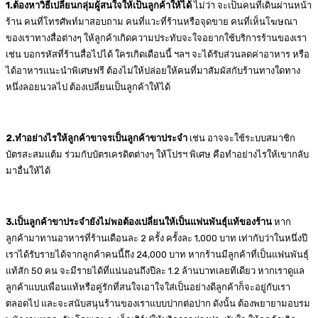
1.ต้องหาวิธีเปลี่ยนกลุ่มผู้สนใจให้เป็นลูกค้าให้ได้
ไม่ว่า จะเป็นคนที่เดินผ่านหน้า
ร้าน คนที่โทรศัพท์มาสอบถาม คนที่แวะที่ร้านหรือจุดขาย คนที่เห็นโฆษณา
ของเราทางสื่อต่างๆ ให้ลูกค้าเกิดความประทับจะใจอยากใช้บริการร้านของเรา
เช่น บอกรหัสที่ร้านสื่อไปได้ ใครเกิดเดือนนี้ ฯลฯ จะได้รับส่วนลดค่าอาหาร หรือ
ได้อาหารแนะนำพิเศษฟรี ต้องไม่ให้ปล่อยให้คนที่มาสัมผัสกับร้านทางใดทาง
หนึ่งลอยนวลไป ต้องเปลี่ยนเป็นลูกค้าให้ได้
2.ทำอย่างไรให้ลูกค้าขาจรเป็นลูกค้าขาประจำ
เช่น อาจจะใช้ระบบสมาชิก
บัตรสะสมแต้ม ร่วมกับบัตรเครดิตต่างๆ ให้โปรฯ พิเศษ คือทำอย่างไรให้เขากลับ
มาอื่นให้ได้
3.เป็นลูกค้าขาประจำยังไม่พอต้องเปลี่ยนให้เป็นแฟนพันธุ์แท้ของร้าน
หาก
ลูกค้ามาทานอาหารที่ร้านเดือนละ 2 ครั้ง ครั้งละ 1,000 บาท เท่ากับว่าในหนึ่งปี
เราได้รับรายได้จากลูกค้าคนนี้ถึง 24,000 บาท หากร้านมีลูกค้าที่เป็นแฟนพันธุ์
แท้สัก 50 คน จะมีรายได้ที่แน่นอนถึงปีละ 1.2 ล้านบาทเลยทีเดียว หากเราดูแล
ลูกค้าแบบเพื่อนแท้หรือคู่รักที่สนใจเอาใจใส่เป็นอย่างดีลูกค้าก็จะอยู่กับเรา
ตลอดไป และจะสนับสนุนร้านของเราแบบปากต่อปาก ดังนั้น ต้องพยายามอบรม