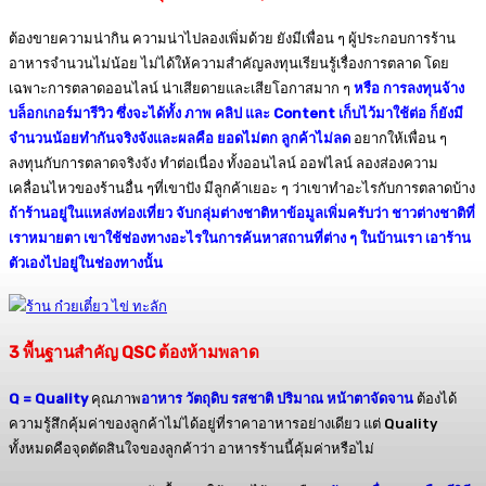
ต้องขายความน่ากิน ความน่าไปลองเพิ่มด้วย ยังมีเพื่อน ๆ ผู้ประกอบการร้าน
อาหารจำนวนไม่น้อย ไม่ได้ให้ความสำคัญลงทุนเรียนรู้เรื่องการตลาด โดย
เฉพาะการตลาดออนไลน์ น่าเสียดายและเสียโอกาสมาก ๆ
หรือ การลงทุนจ้าง
บล็อกเกอร์มารีวิว ซึ่งจะได้ทั้ง ภาพ คลิป และ Content เก็บไว้มาใช้ต่อ ก็ยังมี
จำนวนน้อยทำกันจริงจังและผลคือ ยอดไม่ตก ลูกค้าไม่ลด
อยากให้เพื่อน ๆ
ลงทุนกับการตลาดจริงจัง ทำต่อเนื่อง ทั้งออนไลน์ ออฟไลน์ ลองส่องความ
เคลื่อนไหวของร้านอื่น ๆที่เขาปัง มีลูกค้าเยอะ ๆ ว่าเขาทำอะไรกับการตลาดบ้าง
ถ้าร้านอยู่ในแหล่งท่องเที่ยว จับกลุ่มต่างชาติหาข้อมูลเพิ่มครับว่า ชาวต่างชาติที่
เราหมายตา เขาใช้ช่องทางอะไรในการค้นหาสถานที่ต่าง ๆ ในบ้านเรา เอาร้าน
ตัวเองไปอยู่ในช่องทางนั้น
3
พื้นฐานสำคัญ QSC
ต้องห้ามพลาด
Q = Quality
คุณภาพ
อาหาร วัตถุดิบ รสชาติ ปริมาณ หน้าตาจัดจาน
ต้องได้
ความรู้สึกคุ้มค่าของลูกค้าไม่ได้อยู่ที่ราคาอาหารอย่างเดียว แต่ Quality
ทั้งหมดคือจุดตัดสินใจของลูกค้าว่า อาหารร้านนี้คุ้มค่าหรือไม่