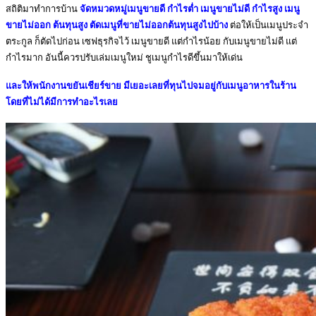
สถิติมาทำการบ้าน
จัดหมวดหมู่เมนูขายดี กำไรต่ำ เมนูขายไม่ดี กำไรสูง เมนู
ขายไม่ออก ต้นทุนสูง ตัดเมนูที่ขายไม่ออกต้นทุนสูงไปบ้าง
ต่อให้เป็นเมนูประจำ
ตระกูล ก็ตัดไปก่อน เซฟธุรกิจไว้ เมนูขายดี แต่กำไรน้อย กับเมนูขายไม่ดี แต่
กำไรมาก อันนี้ควรปรับเล่มเมนูใหม่ ชูเมนูกำไรดีขึ้นมาให้เด่น
และให้พนักงานขยันเชียร์ขาย มีเยอะเลยที่ทุนไปจมอยู่กับเมนูอาหารในร้าน
โดยที่ไม่ได้มีการทำอะไรเลย