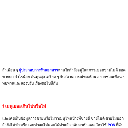
ถ้าเพื่อน ๆ
ผู้ประกอบการร้านอาหาร
ท่านใดกำลังอยู่ในสภาวะยอดขายไม่ดี ยอด
ขายตก กำไรน้อย ต้นทุนสูง เครียด ๆ กับสถานการณ์ของร้าน อยากชวนเพื่อน ๆ
ทบทวนและลองปรับ เรื่องต่อไปนี้กัน
1
เมนูเยอะเกินไปหรือไม่
และเคยเก็บข้อมูลการขายหรือไม่ว่าเมนูไหนบ้างที่ขายดี ขายไม่ดี ขายไม่ออก
ถ้ายังไม่ทำ หรือ เคยทำแต่ไม่ค่อยได้ทำแล้ว กลับมาทำเถอะ ใครใช้
POS
ก็ดึง