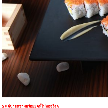
2
แค่ขายความอร่อยยุคนี้ไม่พอจริง ๆ