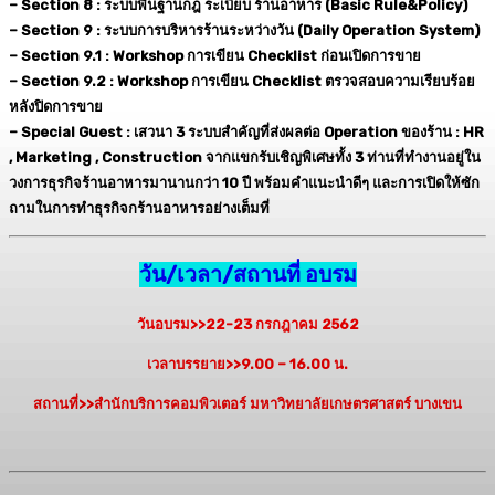
– Section 8 : ระบบพื้นฐานกฎ ระเบียบ ร้านอาหาร (Basic Rule&Policy)
– Section 9 : ระบบการบริหารร้านระหว่างวัน (Daily Operation System)
– Section 9.1 : Workshop การเขียน Checklist ก่อนเปิดการขาย
– Section 9.2 : Workshop การเขียน Checklist ตรวจสอบความเรียบร้อย
หลังปิดการขาย
– Special Guest : เสวนา 3 ระบบสำคัญที่ส่งผลต่อ Operation ของร้าน : HR
, Marketing , Construction
จากแขกรับเชิญพิเศษทั้ง 3 ท่านที่ทำงานอยู่ใน
วงการธุรกิจร้านอาหารมานานกว่า 10 ปี พร้อมคำแนะนำดีๆ และการเปิดให้ซัก
ถามในการทำธุรกิจกร้านอาหารอย่างเต็มที่
วัน/เวลา/สถานที่ อบรม
วันอบรม>>22-23 กรกฎาคม 2562
เวลาบรรยาย>>9.00 – 16.00 น.
สถานที่>>สำนักบริการคอมพิวเตอร์ มหาวิทยาลัยเกษตรศาสตร์ บางเขน