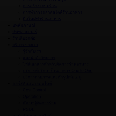
การสร้างระบบร้าน
การทำการตลาดสไตล์ร้านอาหาร
มือใหม่ทำร้านอาหาร
บทสัมภาษณ์
ซัพพลายเออร์
ร้านดีบอกต่อ
บริการของเรา
รู้จักกับเรา
แนะนำตัววิทยากร
ไฟล์เอกสารสำหรับจัดการร้านอาหาร
บริการที่ปรึกษาร้านอาหาร One to One
บริการถ่ายภาพและทำรูปเล่มเมนู
คอร์สสัมมนาออนไซต์
Cost Control
Operation
พัฒนาผู้จัดการร้าน
RSDE
คอร์สสัมมนาออนไลน์