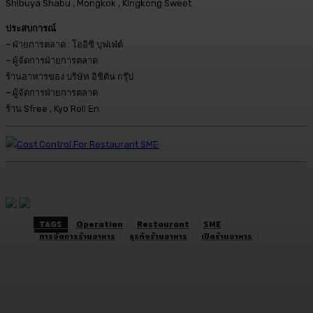
Shibuya Shabu , Mongkok , Kingkong Sweet
ประสบการณ์
– ฝ่ายการตลาด : โออิชิ บุฟเฟ่ต์
– ผู้จัดการฝ่ายการตลาด
ร้านอาหารของ บริษัท อิชิตัน กรุ๊ป
– ผู้จัดการฝ่ายการตลาด
ร้าน Sfree , Kyo Roll En
TAGS
Operation
Restaurant
SME
การจัดการร้านอาหาร
ธุรกิจร้านอาหาร
เปิดร้านอาหาร
Facebook
Twitter
LINE
Copy URL