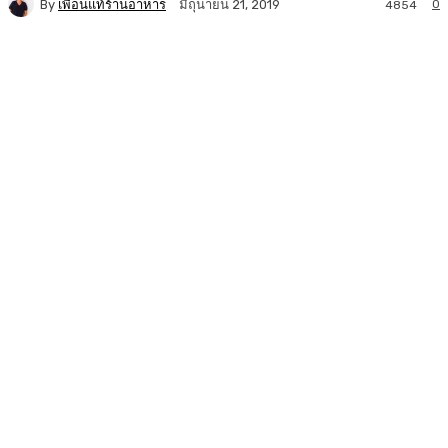
By
เพื่อนแท้ร้านอาหาร
0
มิถุนายน 21, 2019
4854
Facebook
Twitter
LINE
Copy URL