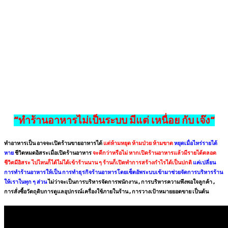
“ทำร้านอาหารไม่เป็นระบบ มีแต่ เหนื่อย กับ เจ๊ง“
ทำอาหารเป็น อาจจะเปิดร้านขายอาหารได้
แต่ห้ามหยุด ห้ามป่วย ห้ามขาด
หยุดเมื่อไหร่รายได้
หาย
ชีวิตหมดอิสระเมื่อเปิดร้านอาหาร
จะดีกว่าหรือไม่ หากเปิดร้านอาหารแล้วมีรายได้ตลอด
ชีวิตมีอิสระ ไปไหนก็ได้ไม่ได้เข้าร้านนาน ๆ ร้านก็เปิดทำการสร้างกำไรได้เป็นปกติ
แค่เปลี่ยน
การทำร้านอาหารให้เป็น การทำธุรกิจร้านอาหารโดยเซ็ตอัพระบบเข้ามาช่วยจัดการบริหารร้าน
ให้เราในทุก ๆ ส่วน
ไม่ว่าจะเป็นการบริหารจัดการพนักงาน , การบริหารความพึงพอใจลูกค้า ,
การสั่งซื้อวัตถุดิบการดูแลอุปกรณ์เครื่องใช้ภายในร้าน , การวางเป้าหมายยอดขาย เป็นต้น