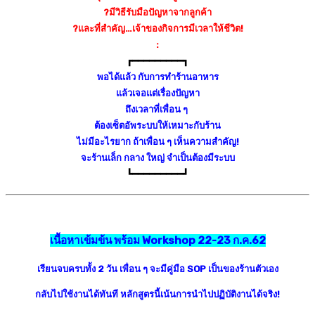
?
มีวิธีรับมือปัญหาจากลูกค้า
?
และที่สำคัญ…เจ้าของกิจการม
ีเวลาให้ชีวิต!
:
┏━━━━━━━━━┓
พอได้แล้ว กับการทำร้านอาหาร
แล้วเจอแต่เรื่องปัญหา
ถึงเวลาที่เพื่อน ๆ
ต้องเซ็ตอัพระบบให้เหมาะกับ
ร้าน
ไม่มีอะไรยาก ถ้าเพื่อน ๆ เห็นความสำคัญ!
จะร้านเล็ก กลาง ใหญ่ จำเป็นต้องมีระบบ
┗━━━━━━━━━┛
เนื้อหาเข้มข้น พร้อม Workshop 22-23 ก.ค.62
เรียนจบครบทั้ง
2
วัน เพื่อน ๆ จะมีคู่มือ
SOP
เป็นของร้านตัวเอง
กลับไปใช้งานได้ทันที หลักสูตรนี้เน้นการนำไปปฏิบัติงานได้จริง
!