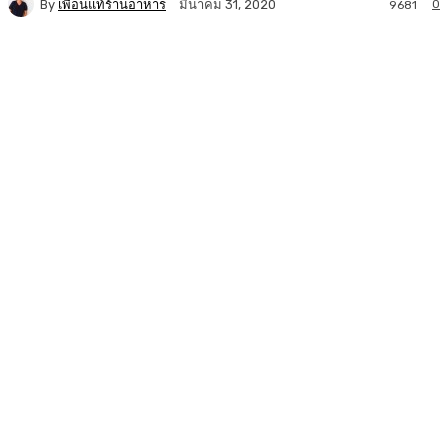
By
เพื่อนแท้ร้านอาหาร
0
มีนาคม 31, 2020
9681
Facebook
Twitter
LINE
Copy URL