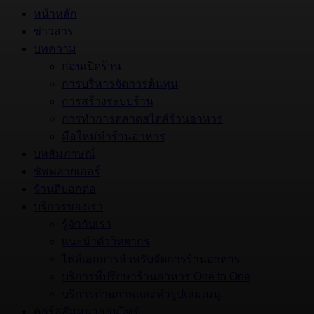
หน้าหลัก
ข่าวสาร
บทความ
ก่อนเปิดร้าน
การบริหารจัดการต้นทุน
การสร้างระบบร้าน
การทำการตลาดสไตล์ร้านอาหาร
มือใหม่ทำร้านอาหาร
บทสัมภาษณ์
ซัพพลายเออร์
ร้านดีบอกต่อ
บริการของเรา
รู้จักกับเรา
แนะนำตัววิทยากร
ไฟล์เอกสารสำหรับจัดการร้านอาหาร
บริการที่ปรึกษาร้านอาหาร One to One
บริการถ่ายภาพและทำรูปเล่มเมนู
คอร์สสัมมนาออนไซต์