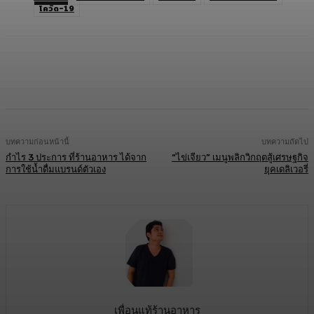
โควิด-19
Facebook
Twitter
LINE
Copy URL
บทความก่อนหน้านี้
บทความถัดไป
กำไร 3 ประการ ที่ร้านอาหาร ได้จาก
“ไข่เจียว” เมนูพลิกวิกฤตสู้เศรษฐกิจ
การใช้น้ำดื่มแบรนด์ตัวเอง
ยุคเดลิเวอรี่
เพื่อนแท้ร้านอาหาร