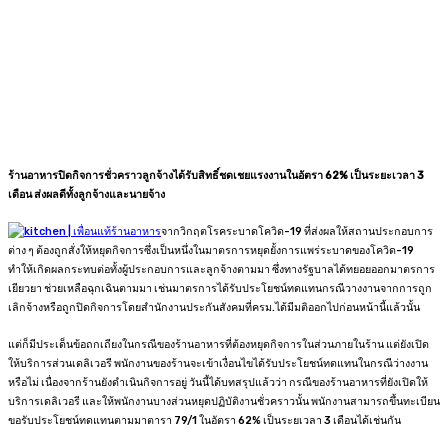
ร้านอาหารปิดกิจการชั่วคราวลูกจ้างได้รับสิทธิ์ชดเชยแรงงานในอัตรา 62% เป็นระยะเวลา 3
เดือน ส่งผลดีทั้งลูกจ้างและนายจ้าง
จากวิกฤตโรคระบาดโควิด-19 ที่ส่งผลให้สถานประกอบการ
ต่าง ๆ ต้องถูกสั่งให้หยุดกิจการซึ่งเป็นหนึ่งในมาตรการหยุดยั้งการแพร่ระบาดของโควิด-19
ทำให้เกิดผลกระทบต่อทั้งผู้ประกอบการและลูกจ้างตามมา ซึ่งทางรัฐบาลได้ทยอยออกมาตรการ
เยียวยา ช่วยเหลือฉุกเฉินตามมา เช่นมาตรการได้รับประโยชน์ทดแทนกรณีวางงานจากการถูก
เลิกจ้างหรือถูกปิดกิจการโดยสำนักงานประกันสังคมที่ครม.ได้มีมติออกไปก่อนหน้านี้แล้วนั้น
แต่ก็มีประเด็นข้อถกเถียงในกรณีของร้านอาหารที่ต้องหยุดกิจการในส่วนภายในร้าน แต่ยังเปิด
ให้บริการส่วนเดลิเวอรี พนักงานของร้านจะเข้าเงื่อนไขได้รับประโยชน์ทดแทนในกรณีว่างงาน
หรือไม่ เนื่องจากร้านยังดำเนินกิจการอยู่ วันนี้ได้บทสรุปแล้วว่า กรณีของร้านอาหารที่ยังเปิดให้
บริการเดลิเวอรี และให้พนักงานบางส่วนหยุดปฏิบัติงานชั่วคราวนั้น พนักงานสามารถขึ้นทะเบียน
ขอรับประโยชน์ทดแทนตามมาตารา 79/1 ในอัตรา 62% เป็นระยเวลา 3 เดือนได้เช่นกัน