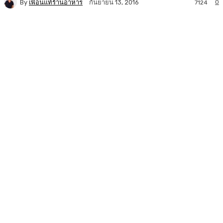
By
เพื่อนแท้ร้านอาหาร
0
กันยายน 13, 2016
7124
Facebook
Twitter
LINE
Copy URL