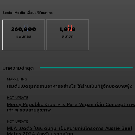
Social Media เพื่อนแท้ร้านอาหาร
260,000
1,070
แฟนคลับ
สมาชิก
บทความล่าสุด
MARKETING
เริ่มต้นเปิดธุรกิจร้านอาหารอย่างไร ให้ร้านเป็นที่รู้จักยอดขายพุ่ง
HOT UPDATE
Mercy Republic ร้านอาหาร Pure Vegan ที่ฉีก Concept ภา
เก่า ๆ ของสายสุขภาพ
HOT UPDATE
MLA เปิดตัว ‘ปิยะ ดั่นคุ้ม’ เป็นสมาชิกในโครงการ Aussie Beef
Mates 2024 สำหรับประเทศไทย