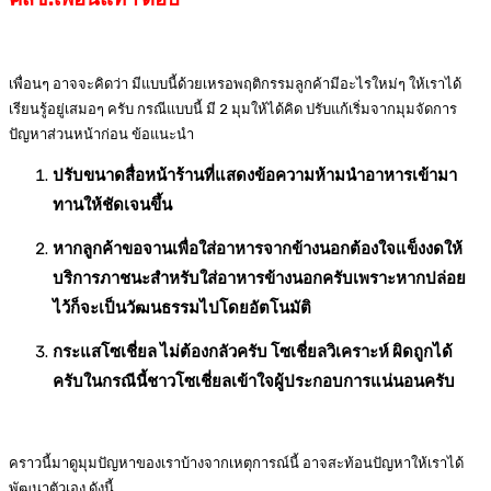
เพื่อนๆ อาจจะคิดว่า มีแบบนี้ด้วยเหรอพฤติกรรมลูกค้ามีอะไรใหม่ๆ ให้เราได้
เรียนรู้อยู่เสมอๆ ครับ กรณีแบบนี้ มี 2 มุมให้ได้คิด ปรับแก้เริ่มจากมุมจัดการ
ปัญหาส่วนหน้าก่อน ข้อแนะนำ
ปรับขนาดสื่อหน้าร้านที่แสดงข้อความห้ามนำอาหารเข้ามา
ทานให้ชัดเจนขึ้น
หากลูกค้าขอจานเพื่อใส่อาหารจากข้างนอกต้องใจแข็งงดให้
บริการภาชนะสำหรับใส่อาหารข้างนอกครับเพราะหากปล่อย
ไว้ก็จะเป็นวัฒนธรรมไปโดยอัตโนมัติ
กระแสโซเชี่ยล ไม่ต้องกลัวครับ โซเชี่ยลวิเคราะห์ ผิดถูกได้
ครับในกรณีนี้ชาวโซเชี่ยลเข้าใจผู้ประกอบการแน่นอนครับ
คราวนี้มาดูมุมปัญหาของเราบ้างจากเหตุการณ์นี้ อาจสะท้อนปัญหาให้เราได้
พัฒนาตัวเอง ดังนี้