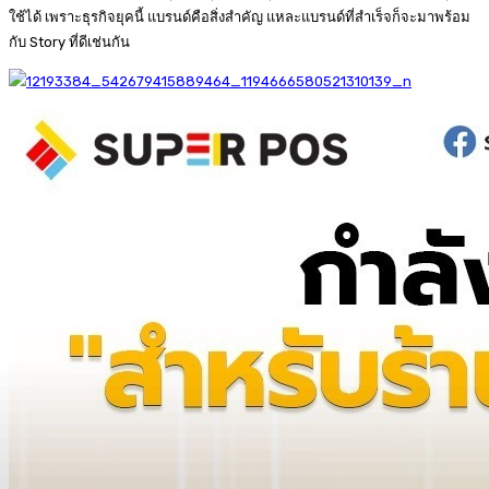
ใช้ได้ เพราะธุรกิจยุคนี้ แบรนด์คือสิ่งสำคัญ แหละแบรนด์ที่สำเร็จก็จะมาพร้อม
กับ Story ที่ดีเช่นกัน