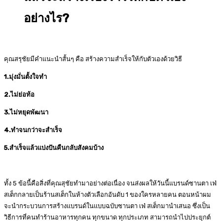
อย่างไร
?
คุณสรุชัยมีคำแนะนำสั้นๆ คือ สร้างความสำเร็จให้กับตัวเองด้วยวิธี
1.มุ่งมั่นตั้งใจทำ
2.ไม่ย่อท้อ
3.ไม่หยุดพัฒนา
4.ทำจนกว่าจะสำเร็จ
5.สำเร็จแล้วแบ่งปันคืนกลับสังคมบ้าง
ทั้ง 5 ข้อนี้คือสิ่งที่คุณสุชัยทำมาอย่างต่อเนื่อง จนส่งผลให้วันนี้แบรนด์ซานตา เฟ่
สเต็กกลายเป็นร้านสเต็กในห้างตัวเลือกอันดับ 1 ของใครหลายคน ตอนหน้าผม
จะนำกระบวนการสร้างแบรนด์ในแบบฉบับซานตา เฟ่ สเต็กมานำเสนอ ซึ่งเป็น
วิธีการที่คนทำร้านอาหารทุกคน ทุกขนาด ทุกประเภท สามารถนำไปประยุกต์