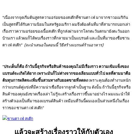
“เนื่องจากจุดเริ่มต้นสูตรความอร่อยของสเต๊กที่ซานตา เฟ่ มาจากชาวอเมริกัน
เป็นสูตรที่ได้รับความนิยมในสหรัฐอเมริกา ผมจึงต้องค้นที่มาที่สามารถบอกเล่า
เรื่องราวความอร่อยของเนื้อสเต๊ก ที่ถูกส่งผ่านจากโลกตะวันตกมายังตะวันออก
บ้านเรา แล้วผมก็ได้พบเรื่องราวที่กลายมาเป็นแบรนด์ และเป็นที่มาของชื่อซาน
ตา เฟ่ สเต๊ก”
(จะนำเสนอในตอนนี้ วิธีสร้างแบรนด์ร้านอาหาร)
“
ประเด็นก็คือ ถ้าวันนี้ธุรกิจหรือสินค้าของคุณไม่มีเรื่องราว ความเข้มแข็งของ
แบรนด์จะเกิดได้ยาก เพราะมันก็ไม่ต่างจากของเลียนแบบทั่วไป ผลที่ตามมาคือ
ต้นทุนการผลิตจะเพิ่มขึ้นสวนทางกับยอดขายที่ลดลง
เพราะคุณต้องทำงานหนัก
กว่าแบรนด์คู่แข่งที่มีความน่าเชื่อถือจากลูกค้าเป็นฐาน ดังนั้น ถ้าวันนี้ธุรกิจหรือ
สินค้าของคุณยังขาดเรื่องเล่า ไม่รู้จะสร้างเรื่องราวขึ้นมาอย่างไร ผมแนะนำให้
สร้างตัวเองเป็นที่มาของแบรนด์สินค้า เหมือนที่วันนี้ผมเองเป็นส่วนหนึ่งในเรื่อง
ราวของ ซานตา เฟ่ สเต๊ก”
แล้วจะสร้างเรื่องราวให้กับตัวเอง