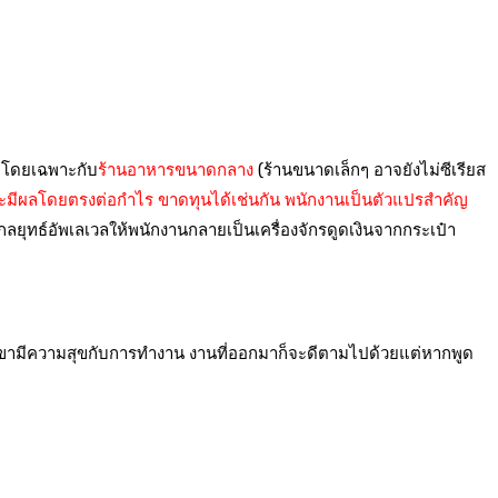
โดยเฉพาะกับ
ร้านอาหารขนาดกลาง
(ร้านขนาดเล็กๆ อาจยังไม่ซีเรียส
 และมีผลโดยตรงต่อกำไร ขาดทุนได้เช่นกัน พนักงานเป็นตัวแปรสำคัญ
ลยุทธ์อัพเลเวลให้พนักงานกลายเป็นเครื่องจักรดูดเงินจากกระเป๋า
หากเขามีความสุขกับการทำงาน งานที่ออกมาก็จะดีตามไปด้วยแต่หากพูด