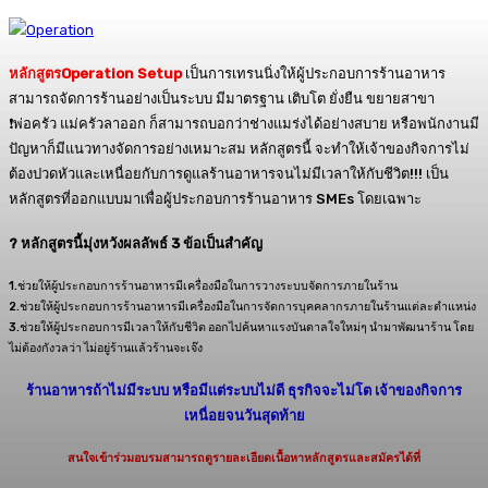
หลักสูตรOperation Setup
เป็นการเทรนนิ่งให้ผู้ประกอบการร้านอาหาร
สามารถจัดการร้านอย่างเป็นระบบ มีมาตรฐาน เติบโต ยั่งยืน ขยายสาขา
❗พ่อครัว แม่ครัวลาออก ก็สามารถบอกว่าช่างแมร่งได้อย่างสบาย หรือพนักงานมี
ปัญหาก็มีแนวทางจัดการอย่างเหมาะสม หลักสูตรนี้ จะทำให้เจ้าของกิจการไม่
ต้องปวดหัวและเหนื่อยกับการดูแลร้านอาหารจนไม่มีเวลาให้กับชีวิต!!! เป็น
หลักสูตรที่ออกแบบมาเพื่อผู้ประกอบการร้านอาหาร SMEs โดยเฉพาะ
? หลักสูตรนี้มุ่งหวังผลลัพธ์ 3 ข้อเป็นสำคัญ
1.ช่วยให้ผู้ประกอบการร้านอาหารมีเครื่องมือในการวางระบบจัดการภายในร้าน
2.ช่วยให้ผู้ประกอบการร้านอาหารมีเครื่องมือในการจัดการบุคคลากรภายในร้านแต่ละตำแหน่ง
3.ช่วยให้ผู้ประกอบการมีเวลาให้กับชีวิต ออกไปค้นหาแรงบันดาลใจใหม่ๆ นำมาพัฒนาร้าน โดย
ไม่ต้องกังวลว่า ไม่อยู่ร้านแล้วร้านจะเจ๊ง
ร้านอาหารถ้าไม่มีระบบ หรือมีแต่ระบบไม่ดี ธุรกิจจะไม่โต เจ้าของกิจการ
เหนื่อยจนวันสุดท้าย
สนใจเข้าร่วมอบรมสามารถดูรายละเอียดเนื้อหาหลักสูตรและสมัครได้ที่