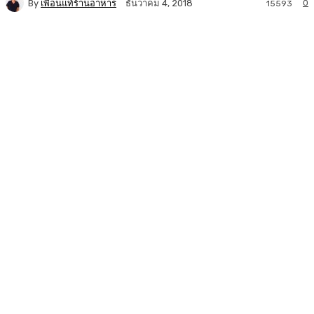
By
เพื่อนแท้ร้านอาหาร
0
ธันวาคม 4, 2018
15593
Facebook
Twitter
LINE
Copy URL