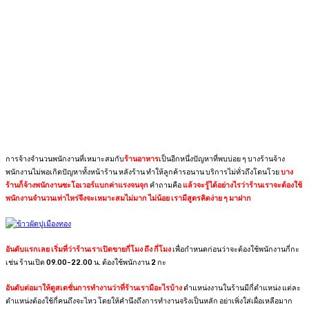
การจ้างจำนวนพนักงานที่เหมาะสมกับ
ร้านอาหาร
เป็นอีกหนึ่งปัญหาที่พบบ่อย ๆ บางร้านจ้าง
พนักงานไม่พอเกิดปัญหาทั้งหน้าร้าน หลังร้าน ทำให้ลูกค้ารอนาน บริการไม่ทั่วถึงโดนโวย
บาง
ร้านก็จ้างพนักงานซะโอเวอร์แบกค่าแรงจนจุก
คำถามคือ
แล้วจะรู้ได้อย่างไรว่าร้านเราจะต้องใช้
พนักงานจำนวนเท่าไหร่จึงจะเหมาะสมไม่มาก ไม่น้อย เรามีสูตรคิดง่าย ๆ มาฝาก
อันดับแรกเลย
เริ่มที่ว่าร้านเราเปิดขายกี่โมง ถึง กี่โมง
เพื่อกำหนดก่อนว่าจะต้องใช้พนักงานกี่กะ
เช่น ร้านเปิด 09.00-22.00 น. ต้องใช้พนักงาน 2 กะ
อันดับต่อมาให้ดูสเตชั่นการทำงานว่าที่ร้านเรามีอะไรบ้าง
ตำแหน่งงานในร้านมีกี่ตำแหน่ง แต่ละ
ตำแหน่งต้องใช้กี่คนถึงจะไหว โดยให้คำนึงถึงการทำงานจริงเป็นหลัก อย่าเพิ่งใส่เผื่อเหลือมาก