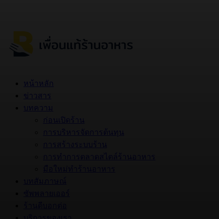
หน้าหลัก
ข่าวสาร
บทความ
ก่อนเปิดร้าน
การบริหารจัดการต้นทุน
การสร้างระบบร้าน
การทำการตลาดสไตล์ร้านอาหาร
มือใหม่ทำร้านอาหาร
บทสัมภาษณ์
ซัพพลายเออร์
ร้านดีบอกต่อ
บริการของเรา