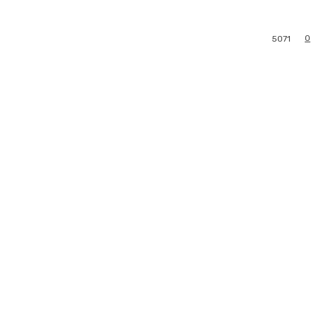
0
5071