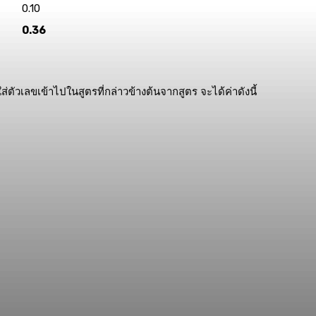
0.10
0.36
วเลขเข้าไปในสูตรที่กล่าวข้างต้นจากสูตร จะได้ค่าดังนี้