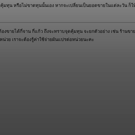
ดคุ้มทุน หรือไม่ขาดทุนนั้นเอง หากจะเปลี่ยนเป็นยอดขายในแต่ละวัน ก็ใ
องขายได้กี่จาน กี่แก้ว ถึงจะทราบจุดคุ้มทุน จะยกตัวอย่าง เช่น ร้านขา
น่วย เราจะต้องรู้ค่าใช้จ่ายผันแปรต่อหน่วยนะคะ