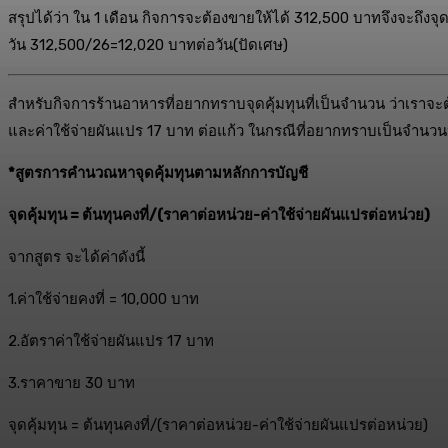
สรุปได้ว่า ใน 1 เดือน กิจการจะต้องขายให้ได้ 312,500 บาทจึงจะถึงจุ
วัน 312,500/26=12,020 บาทต่อวัน(ปัดเศษ)
สำหรับกิจการร้านอาหารที่อยากทราบจุดคุ้มทุนที่เป็นจำนวน ว่าเราจะต้
และค่าใช้จ่ายผันแปร 17 บาท ต่อแก้ว ในกรณีที่อยากทราบเป็นจำนวนห
*สูตรการคำนวณหาจุดคุ้มทุนตามหลักการบัญชี
จุดคุ้มทุน
= ต้นทุนคงที่/(ราคาต่อหน่วย-ค่าใช้จ่ายผันแปรต่อหน่วย)
จากสูตร จะได้ค่าดังนี้
1.ค่าใช้จ่ายคงที่ = 10,000 บาท
2.อัตราค่าใช้จ่ายผันแปร 17 บาท
3.ราคาขาย 30 บาท
จุดคุ้มทุน = ต้นทุนคงที่/(ราคาต่อหน่วย-ค่าใช้จ่ายผันแปรต่อหน่วย)