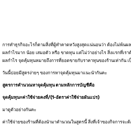
การทำธุรกิจอะไรก็ตามสิ่งที่ผู้ทำคาดหวังสูงสุดแน่นอนว่า ต้องไม
ผลกำไรมาก น้อย เสมอตัว หรือ ขาดทุน
แต่ไม่ว่าอย่างไร สิ่งแรกที่เร
ผลกำไร จุดคุ้มทุนหมายถึงการที่ยอดขายกับราคาทุนของร้านเท่ากัน เป็
วันนี้ปอยมีสูตรง่ายๆ ของการหาจุดคุ้มทุนมาแนะนำกันคะ
สูตรการคำนวณหาจุดคุ้มทุน ตามหลักการบัญชีคือ
จุดคุ้มทุน
=ค่าใช้จ่ายคงที่/(1-อัตราค่าใช้จ่ายผันแปร)
มาดูตัวอย่างกันคะ
ค่าใช้จ่ายของร้านที่ต้องนำมาคำนวณในสูตรนี้ สิ่งที่เจ้าของกิจการจะต