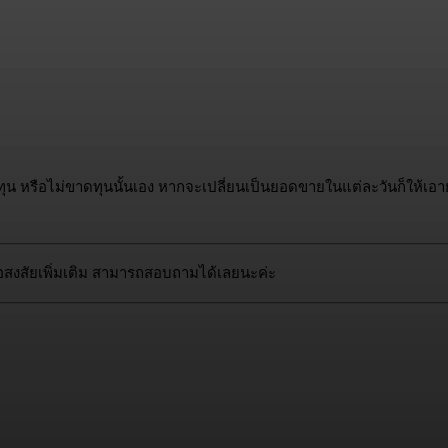
้มทุน หรือไม่ขาดทุนนั้นเอง หากจะเปลี่ยนเป็นยอดขายในแต่ละวันก็ให้เอา
อสงสัยเพิ่มเติม สามารถสอบถามได้เลยนะค่ะ