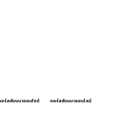
คอร์สสัมมนาออนไซต์
คอร์สสัมมนาออนไลน์