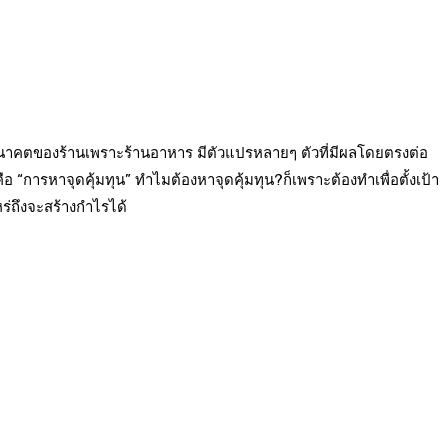
อนาคตของร้านเพราะร้านอาหาร มีตัวแปรหลายๆ ตัวที่มีผลโดยตรงต่อ
อ “การหาจุดคุ้มทุน” ทำไมต้องหาจุดคุ้มทุน?ก็เพราะต้องทำเพื่อตั้งเป้า
ร่ถึงจะสร้างกำไรได้