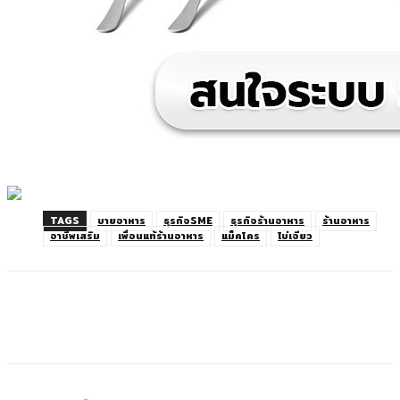
TAGS
ขายอาหาร
ธุรกิจSME
ธุรกิจร้านอาหาร
ร้านอาหาร
อาชีพเสริม
เพื่อนแท้ร้านอาหาร
แม็คโคร
ไข่เจียว
Facebook
Twitter
LINE
Copy URL