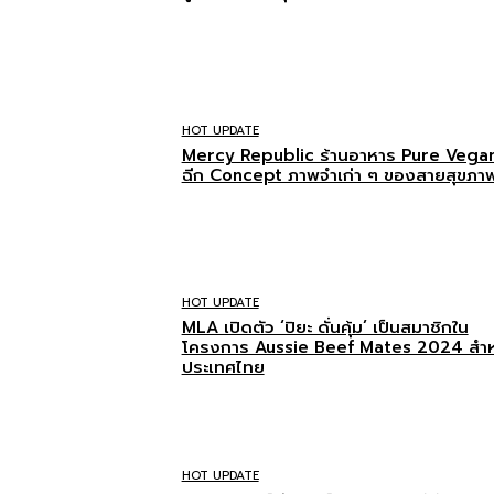
HOT UPDATE
Mercy Republic ร้านอาหาร Pure Vegan 
ฉีก Concept ภาพจำเก่า ๆ ของสายสุขภา
HOT UPDATE
MLA เปิดตัว ‘ปิยะ ดั่นคุ้ม’ เป็นสมาชิกใน
โครงการ Aussie Beef Mates 2024 สำห
ประเทศไทย
HOT UPDATE