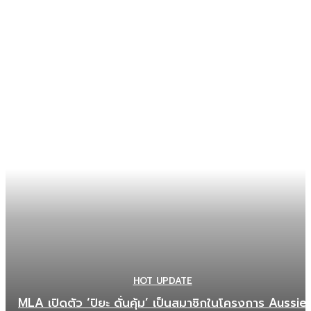
HOT UPDATE
MLA เปิดตัว ‘ปิยะ ดั่นคุ้ม’ เป็นสมาชิกในโครงการ Aussie