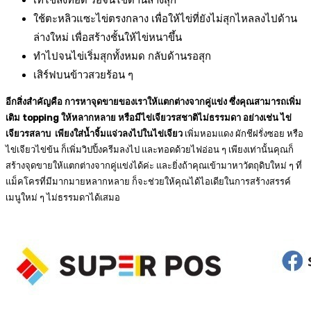
เทไข่ลงทอด รอจนไข่ด้านล่างสุก
ใช้ตะหลิวแซะไข่ตรงกลาง เพื่อให้ไข่ที่ยังไม่สุกไหลลงไปด้าน
ล่างใหม่ เพื่อสร้างชั้นให้ไข่หนาขึ้น
ทำไปจนไข่เริ่มสุกทั้งหมด กลับด้านรอสุก
เสิร์ฟบนข้าวสวยร้อน ๆ
อีกสิ่งสำคัญคือ การหาจุดขายของเราให้แตกต่างจากคู่แข่ง ซึ่งคุณสามารถเพิ่ม
เติม topping ให้หลากหลาย หรือมีไข่เจียวรสชาติไม่ธรรมดา
อย่างเช่น ไข่
เจียวรสลาบ เพียงใส่น้ำจิ้มแจ่วลงไปในไข่เจียว
เพิ่มหอมแดง ผักชีฝรั่งซอย หรือ
ไข่เจียวไข่ข้น ก็เพิ่มวิปปิ้งครีมลงไป และทอดด้วยไฟอ่อน ๆ เพียงเท่านั้นคุณก็
สร้างจุดขายให้แตกต่างจากคู่แข่งได้ค่ะ และยิ่งถ้าคุณเข้ามาหาวัตถุดิบใหม่ ๆ ที่
แม็คโครที่มีมากมายหลากหลาย ก็จะช่วยให้คุณได้ไอเดียในการสร้างสรรค์
เมนูใหม่ ๆ ไม่ธรรมดาได้เสมอ