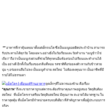
“”
อาหารที่เราคุ้นเคยมาตั้งแต่เด็กจนโต ซึ่งเป็นเมนูยอดฮิตประจำบ้าน สามารถ
รับประทานได้ทุกวัย โดยเฉพาะอย่างยิ่งในวัยเรียนและวัยทำงาน “เมนูข้าวไข่
เจียว” ถือว่าเป็นเมนูเร่งด่วนที่ช่วยให้ทุกคนอิ่มท้องก่อนไปเรียนและทำงานได้
เป็น อย่างดี อีกทั้งในเรื่องของกลิ่นที่หอม รสชาติที่อร่อยลงตัว ทานกับข้าวสวย
นุ่ม ๆ อร่อยจนลืมไม่ลง เป็นเมนูทำง่าย สดใหม่ ไม่ต้องลงทุนมาก เป็นอาชีพที่มี
รายได้ไม่ธรรมดา
จุดเล็กๆที่ไม่ควรมองข้าม คือเรื่อง
“
คุณภาพ
” ถึงจะขายราคาถูกแต่ควรจะต้องรักษาคุณภาพอยู่เสมอ วัตถุดิบต้อง
สดใหม่ ที่แม็คโครเราเตรียมวัตถุดิบสดใหม่ มีคุณภาพ สะอาดได้มาตรฐาน ใน
ราคาสุดคุ้ม ที่แม็คโครมีจำหน่ายครบจบทีเดียว ที่สำคัญราคาเพื่อผู้ประกอบการ
จริงๆ