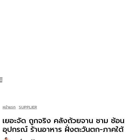
หน้าแรก
SUPPLIER
เยอะจัด ถูกจริง คลังถ้วยจาน ชาม ช้อน
อุปกรณ์ ร้านอาหาร ฝั่งตะวันตก-ภาคใต้