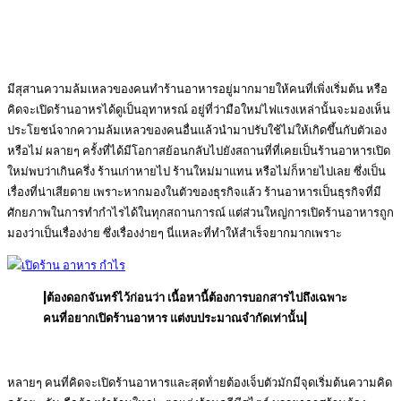
มีสุสานความล้มเหลวของคนทำร้านอาหารอยู่มากมายให้คนที่เพิ่งเริ่มต้น หรือ
คิดจะเปิดร้านอาหรได้ดูเป็นอุทาหรณ์ อยู่ที่ว่ามือใหม่ไฟแรงเหล่านั้นจะมองเห็น
ประโยชน์จากความล้มเหลวของคนอื่นแล้วนำมาปรับใช้ไม่ให้เกิดขึ้นกับตัวเอง
หรือไม่ ผลายๆ ครั้งที่ได้มีโอกาสย้อนกลับไปยังสถานที่ที่เคยเป็นร้านอาหารเปิด
ใหม่พบว่าเกินครึ่ง ร้านเก่าหายไป ร้านใหม่มาแทน หรือไม่ก็หายไปเลย ซึ่งเป็น
เรื่องที่น่าเสียดาย เพราะหากมองในตัวของธุรกิจแล้ว ร้านอาหารเป็นธุรกิจที่มี
ศักยภาพในการทำกำไรได้ในทุกสถานการณ์ แต่ส่วนใหญ่การเปิดร้านอาหารถูก
มองว่าเป็นเรื่องง่าย ซึ่งเรื่องง่ายๆ นี่แหละที่ทำให้สำเร็จยากมากเพราะ
|ต้องดอกจันทร์ไว้ก่อนว่า เนื้อหานี้ต้องการบอกสารไปถึงเฉพาะ
คนที่อยากเปิดร้านอาหาร แต่งบประมาณจำกัดเท่านั้น|
หลายๆ คนที่คิดจะเปิดร้านอาหารและสุดท้่ายต้องเจ็บตัวมักมีจุดเริ่มต้นความคิด