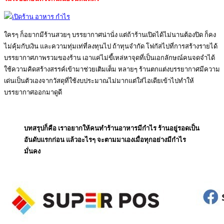
ใครๆ ก็อยากมีร้านสวยๆ บรรยากาศน่านั่ง แต่ถ้าร้านเปิดได้ไม่นานต้องปิด ก็คง
ไม่คุ้มกับเงิน และความทุ่มเท่ที่ลงทุนไป ถ้าทุนจำกัด โฟกัสไปที่การสร้างรายได้
บรรยากาศภาพรวมของร้าน เอาแค่ไม่ขี้เหล่หาจุดที่เป็นเอกลักษณ์คนจดจำได้
ใช้ความคิดสร้างสรรค์เข้ามาช่วยเติมเต็ม หลายๆ ร้านตกแต่งบรรยากาศมีความ
เด่นเป็นตัวเองจากวัสดุที่ใช้งบประมาณไม่มากแต่ใส่ไอเดียเข้าไปทำให้
บรรยากาศออกมาดูดี
บทสรุปก็คือ เราอยากให้คนทำร้านอาหารมีกำไร ร้านอยู่รอดเป็น
อันดับแรกก่อน แล้วอะไรๆ จะตามมาเองเมื่อทุกอย่างมีกำไร
มั่นคง