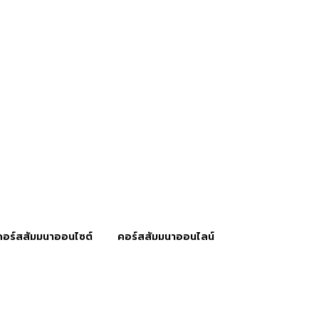
คอร์สสัมมนาออนไซต์
คอร์สสัมมนาออนไลน์