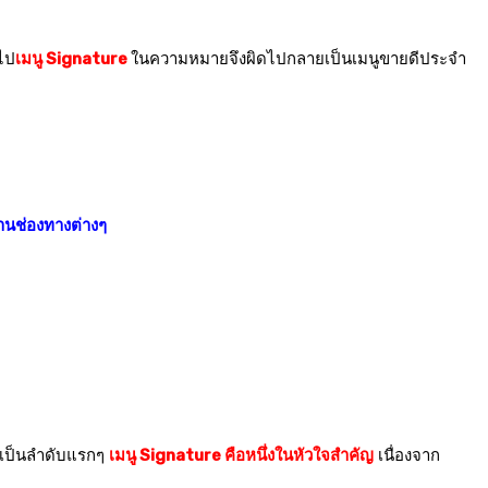
วไป
เมนู Signature
ในความหมายจึงผิดไปกลายเป็นเมนูขายดีประจำ
่านช่องทางต่างๆ
ึงเป็นลำดับแรกๆ
เมนู Signature คือหนึ่งในหัวใจสำคัญ
เนื่องจาก