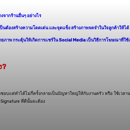
งจากร้านอื่นๆ อย่างไร
ำเป็นต้องสร้างความโดดเด่น และจุดแข็ง สร้างภาพจดจำในใจลูกค้าให้ได้ เช่
ถ่ายภาพ กระตุ้นให้เกิดการแชร์ใน Social Media เป็นวิธีการโฆษณาที่ใช้ง
ง?
อบแต่ทำได้ไม่กี่ครั้งกลายเป็นปัญหาใหญ่ให้กับงานครัว หรือ ใช้เวลานาน
ignature ที่ดีนั้นจะต้อง