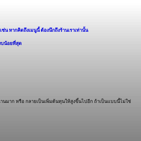
น หากคิดถึงเมนูนี้ ต้องนึกถึงร้านเราเท่านั้น
บน้อยที่สุด
มาก หรือ กลายเป็นเพิ่มต้นทุนให้สูงขึ้นไปอีก ถ้าเป็นแบบนี้ไม่ใช่