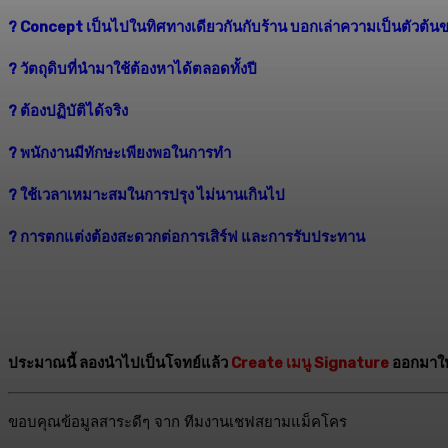
? Concept เป็นไปในทิศทางเดียวกันกับร้าน บอกเล่าความเป็นตัวต้น
? วัตถุดิบที่นำมาใช้ต้องหาได้ตลอดทั้งปี
? ต้องปฏิบัติได้จริง
? พนักงานมีทักษะเพียงพอในการทำ
? ใช้เวลาเหมาะสมในการปรุง ไม่นานเกินไป
? การตกแต่งต้องสะดวกต่อการเสิร์ฟ และการรับประทาน
ประมาณนี้ ลองนำไปเป็นโจทย์แล้ว
Create เมนู Signature
ออกมาให้
ขอบคุณข้อมูลสาระดีๆ จาก ทีมงานเชฟสยามแม็คโคร