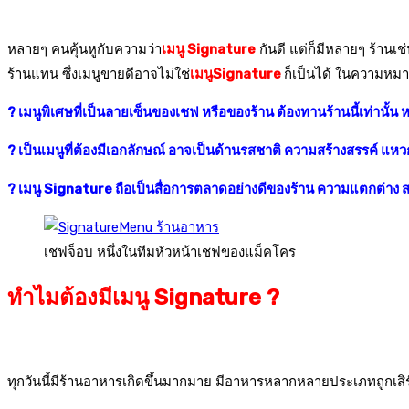
หลายๆ คนคุ้นหูกับความว่า
เมนู Signature
กันดี แต่ก็มีหลายๆ ร้านเช่
ร้านแทน ซึ่งเมนูขายดีอาจไม่ใช่
เมนูSignature
ก็เป็นได้
ในความหมาย
? เมนูพิเศษที่เป็นลายเซ็นของเชฟ หรือของร้าน ต้องทานร้านนี้เท่านั้น หร
? เป็นเมนูที่ต้องมีเอกลักษณ์ อาจเป็นด้านรสชาติ ความสร้างสรรค์ แห
? เมนู Signature ถือเป็นสื่อการตลาดอย่างดีของร้าน ความแตกต่าง ส
เชฟจ็อบ หนึ่งในทีมหัวหน้าเชฟของแม็คโคร
ทำไมต้องมีเมนู Signature ?
ทุกวันนี้มีร้านอาหารเกิดขึ้นมากมาย มีอาหารหลากหลายประเภทถูกเสิร