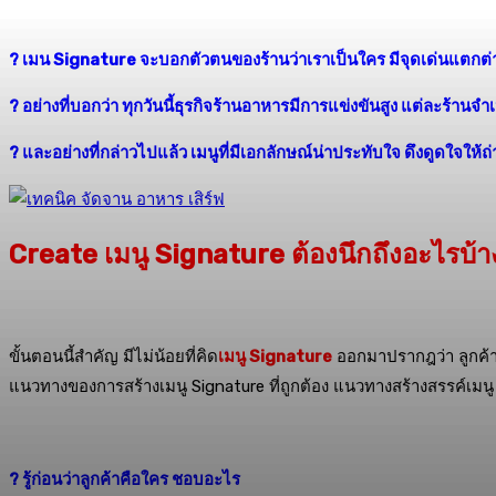
? เมน Signature จะบอกตัวตนของร้านว่าเราเป็นใคร มีจุดเด่นแตกต่า
? อย่างที่บอกว่า ทุกวันนี้ธุรกิจร้านอาหารมีการแข่งขันสูง แต่ละร้านจ
? และอย่างที่กล่าวไปแล้ว เมนูที่มีเอกลักษณ์น่าประทับใจ ดึงดูดใจให้
Create เมนู Signature ต้องนึกถึงอะไรบ้า
ขั้นตอนนี้สำคัญ มีไม่น้อยที่คิด
เมนู Signature
ออกมาปรากฎว่า ลูกค้าช
แนวทางของการสร้างเมนู Signature ที่ถูกต้อง แนวทางสร้างสรรค์เมนู S
? รู้ก่อนว่าลูกค้าคือใคร ชอบอะไร