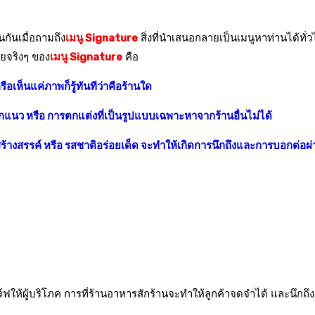
นกันเมื่อถามถึง
เมนู Signature
สิ่งที่นำเสนอกลายเป็นเมนูหาท่านได้ทั่
จริงๆ ของ
เมนู Signature
คือ
ือเห็นแค่ภาพก็รู้ทันทีว่าคือร้านใด
วกแนว หรือ การตกแต่งที่เป็นรูปแบบเฉพาะหาจากร้านอื่นไม่ได้
ร้างสรรค์ หรือ รสชาติอร่อยเด็ด จะทำให้เกิดการนึกถึงและการบอกต่อผ
์ฟให้ผู้บริโภค การที่ร้านอาหารสักร้านจะทำให้ลูกค้าจดจำได้ และนึกถ