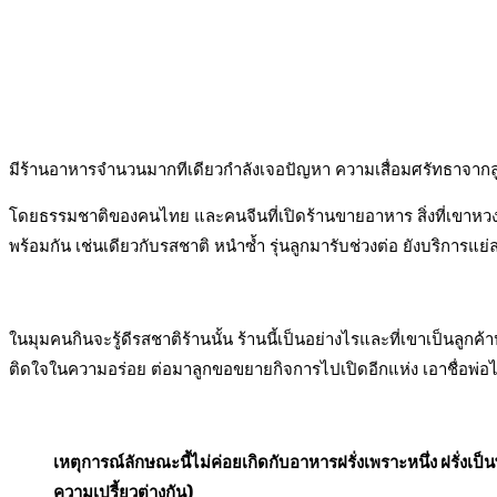
มีร้านอาหารจำนวนมากทีเดียวกำลังเจอปัญหา ความเสื่อมศรัทธาจากลู
โดยธรรมชาติของคนไทย และคนจีนที่เปิดร้านขายอาหาร สิ่งที่เขาหวงแหง
พร้อมกัน เช่นเดียวกับรสชาติ หนำซ้ำ รุ่นลูกมารับช่วงต่อ ยังบริการแย
ในมุมคนกินจะรู้ดีรสชาติร้านนั้น ร้านนี้เป็นอย่างไรและที่เขาเป็นลูก
ติดใจในความอร่อย ต่อมาลูกขอขยายกิจการไปเปิดอีกแห่ง เอาชื่อพ่อ
เหตุการณ์ลักษณะนี้ไม่ค่อยเกิดกับอาหารฝรั่งเพราะหนึ่ง ฝรั
ความเปรี้ยวต่างกัน)