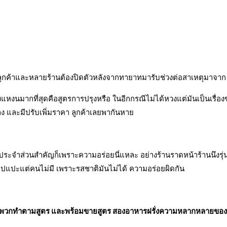
กค้าและหลายร้านต้องปิดตัวหลังจากทายาทมารับช่วงต่อสาเหตุมาจาก ค
นมากที่สุดคือสูตรการปรุงหรือ ในอีกกรณีไม่ได้หวงแต่มันเป็นเรื่องของ
่ลง และมีปรับเพิ่มราคา ลูกค้าเลยพากันหาย
ค้าประจำส่วนสำคัญก็เพราะความอร่อยนี่แหละ อย่างร้านราดหน้าร้านนึงรุ่นพ
ไปแปะแต่คนไม่มี เพราะรสชาติมันไม่ได้ ความอร่อยผิดกัน
่งเป็นพวกทำตามสูตร และพร้อมขายสูตร สองอาหารฝรั่งความหลากหลายของ