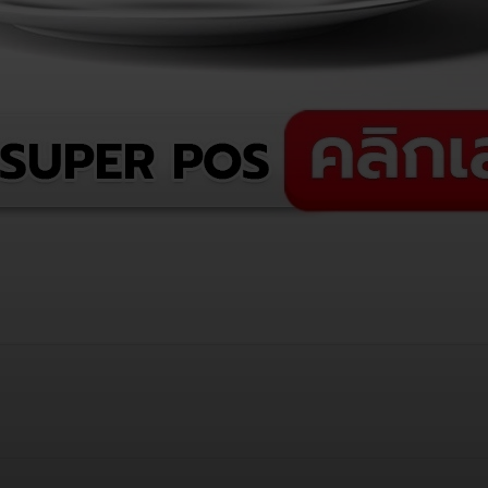
opy URL