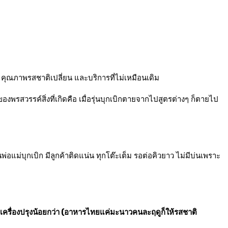
ุณภาพรสชาติเปลี่ยน และบริการที่ไม่เหมือนเดิม
พรสวรรค์สิ่งที่เกิดคือ เมื่อรุ่นบุกเบิกตายจากไปสูตรต่างๆ ก็ตายไป
่อแม่บุกเบิก มีลูกค้าติดแน่น ทุกโต๊ะเต็ม รอต่อคิวยาว ไม่มีบ่นเพราะ
เครื่องปรุงน้อยกว่า (อาหารไทยแค่มะนาวคนละฤดูก็ให้รสชาติ