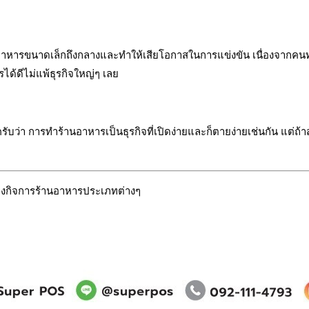
อาหารขนาดเล็กถึงกลางและทำให้เสียโอกาสในการแข่งขัน เนื่องจากคนทำร
ได้ดีไม่แพ้ธุรกิจใหญ่ๆ เลย
กครับว่า การทำร้านอาหารเป็นธุรกิจที่เปิดง่ายและก็ตายง่ายเช่นกัน แต่ถ
ของกิจการร้านอาหารประเภทต่างๆ