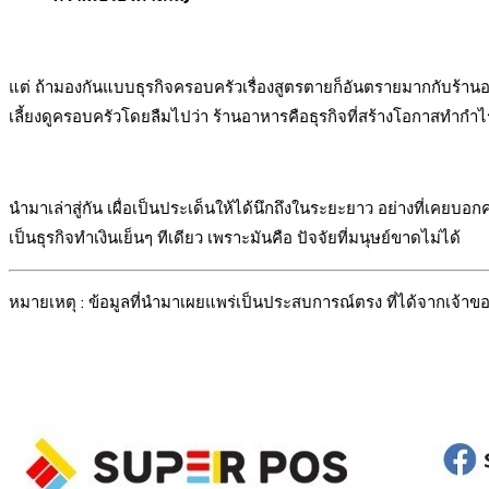
แต่ ถ้ามองกันแบบธุรกิจครอบครัวเรื่องสูตรตายก็อันตรายมากกับร้าน
เลี้ยงดูครอบครัวโดยลืมไปว่า ร้านอาหารคือธุรกิจที่สร้างโอกาสทำกำไร
นำมาเล่าสู่กัน เผื่อเป็นประเด็นให้ได้นึกถึงในระยะยาว อย่างที่เคยบอ
เป็นธุรกิจทำเงินเย็นๆ ทีเดียว เพราะมันคือ ปัจจัยที่มนุษย์ขาดไม่ได้
หมายเหตุ : ข้อมูลที่นำมาเผยแพร่เป็นประสบการณ์ตรง ที่ได้จากเจ้า