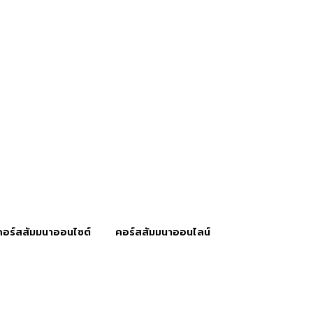
คอร์สสัมมนาออนไซต์
คอร์สสัมมนาออนไลน์