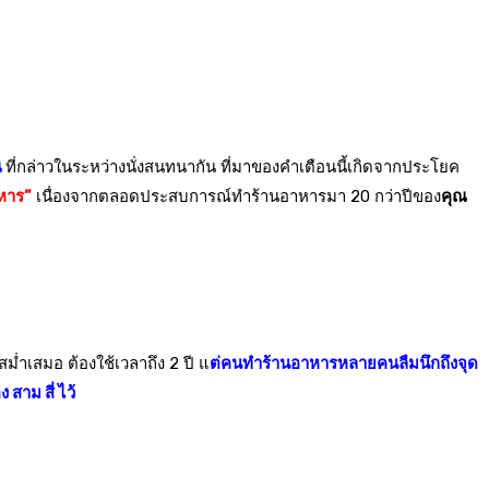
ณ
ที่กล่าวในระหว่างนั่งสนทนากัน ที่มาของคำเตือนนี้เกิดจากประโยค
าหาร”
เนื่องจากตลอดประสบการณ์ทำร้านอาหารมา 20 กว่าปีของ
คุณ
สม่ำเสมอ ต้องใช้เวลาถึง 2 ปี แ
ต่คนทำร้านอาหารหลายคนลืมนึกถึงจุด
สาม สี่ ไว้