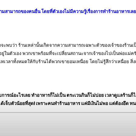
วามสามารถของคนอื่น โดยที่ตัวเองไม่มีความรู้เรื่องการทำร้านอาหารเล
รค้าจะพบว่า ร้านเหล่านั้นเกิดจากความสามารถเฉพาะตัวของเจ้าของร้า
ยู่ในตัวเอง พวกเขาพร้อมที่จะเปลี่ยนสถานะจากเจ้าของไปเป็นพ่อแม่ครัว
วลาทั้งหมดให้กับร้านได้พวกเขายอมเหนื่อย โดยไม่รู้สึกว่าเหนื่อย สิ่งเหล
ะสบการณ์อะไรเลย ทำอาหารก็ไม่เป็น ตระเวนกินก็ไม่บ่อย เวลาดูแลร้านก
 จะได้เจ็บตัวน้อยที่สุด! เพราะคนทำร้านอาหาร แค่มีเงินไม่พอ แต่ต้องอึด ทน