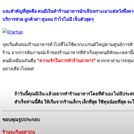
และสำคัญที่สุดคือ คนมีเงินทำร้านอาหารมักเจ๊งเพราะเอาแต่หวังพึ่งค
บริการห่วย ลูกค้าด่า ทุนจม กำไรไม่มี เจ็บตัวสุดๆ
จุดเริ่มต้นของร้านอาหารทั่วไปที่ไม่ใช้พวกแบรนด์ใหญ่ตามศูนย์กา
ร้าน จากการสัมภาษณ์เจ้าของร้านอาหารที่สำเร็จทุกคนมีทักษะเหล่านี้อ
คนมีเหมือนกันคือ
“ความรักในการทำร้านอาหาร”
พวกเขาสามารถทุ่มเทเ
อย่างเดียวไม่พอ!
ถ้าวันนี้คุณมีเงิน แล้วอยากทำร้านอาหารโดยที่ตัวเอง ไม่มีปร
สำเร็จท่านนี้คือ ให้เริ่มจากร้านเล็กๆ เล็กที่สุด ใช้ทุนน้อยที่สุด
ขอบคุณรูปประกอบ
ร้านจะกินอย่าบ่น