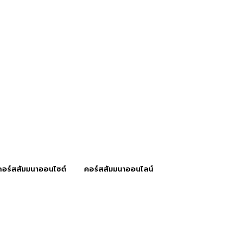
คอร์สสัมมนาออนไซต์
คอร์สสัมมนาออนไลน์