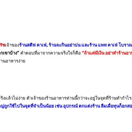
รัช
เจ้าของ
ร้านสตีฟ คาเฟ่, ร้านจะกินอย่าบ่น และร้าน แพท คาเฟ่ โบรา
กเขาบ้าง”
คำตอบที่มาจากความจริงใจก็คือ
“ถ้าแค่มีเงิน อย่าทำร้านอ
้านอาหารง่าย
จริงแล้วไม่ง่าย ตัวเจ้าของร้านอาหารท่านนี้กว่าจะอยู่ในจุดที่ร้านทำกำไร
่ถูกใช้ไปในจุดที่จำเป็นน้อย เช่น อุปกรณ์ ตกแต่งร้าน ลืมเผื่อทุนก็อกสอง 