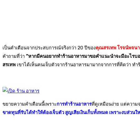
เป็นคำเตือนจากประสบการณ์จริงกว่า 20 ปีของ
คุณสรเทพ โรจน์พจนา
คำถามที่ว่า
“หากมีคนอยากทำร้านอาหารมาขอคำแนะนำจะมีอะไรบอ
สรเทพ
เขาได้เห็นคนเจ็บตัวจากร้านอาหารมามากจากการที่คิดว่า ทำร
ขยายความคำเตือนนี้เพราะ
การทำร้านอาหาร
ที่ดูเหมือนง่าย แต่ความ
ขาดทุนที่รับได้ทำให้ต้องเจ็บตัว สูญเสียเงินเก็บทั้งหมด เพราะงบส่วนใหญ