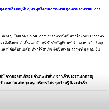
ยสุดท้ายก็จบอยู่ที่ปัญหา ทุจริต พนักงานหาย คุณภาพอาหารแย่ การ
นเป็นสำคัญ โดยเฉพาะทักษะการปรุงอาหารซึ่งเป็นหัวใจหลักของการทำ
 เมื่อถึงยามจำเป็น และอีกหนึ่งสิ่งสำคัญที่คนทำร้านอาหารสำเร็จทุก
่านี้คือต้นทุนเสริมที่ทำให้สำเร็จ จึงเป็นเหตุผลว่าทำไม แค่มีเงิน
็ไม่มี ความอดทนก็น้อย คำแนะนำสั้นๆ จากเจ้าของร้านอาหารผู้
 รัก ชอบกิน เก่งปรุง สนุกบริการ ไม่หยุดเรียนรู้ จึงจะสำเร็จ