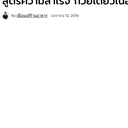
สูตรความสำเร็จ ก๋วยเตี๋ยวเน
By
เพื่อนแท้ร้านอาหาร
เมษายน 12, 2016
Facebook
Twitter
Copy URL