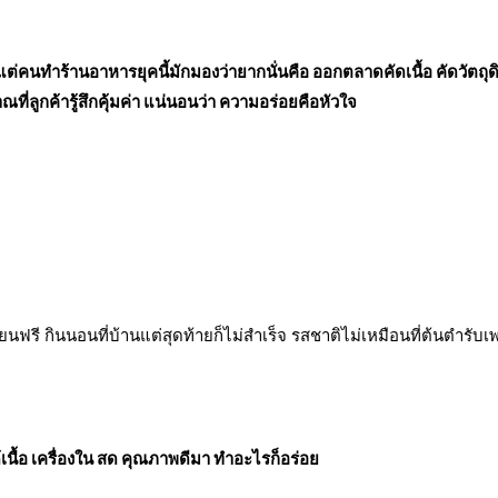
 แต่คนทำร้านอาหารยุคนี้มักมองว่ายากนั่นคือ ออกตลาดคัดเนื้อ คัดวัตถุด
่ลูกค้ารู้สึกคุ้มค่า แน่นอนว่า ความอร่อยคือหัวใจ
นฟรี กินนอนที่บ้านแต่สุดท้ายก็ไม่สำเร็จ รสชาติไม่เหมือนที่ต้นตำรับเพราะ
เนื้อ เครื่องใน สด คุณภาพดีมา ทำอะไรก็อร่อย