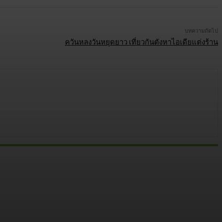
บทความถัดไป
ควันหลงวันหยุดยาว เที่ยวกันตังหาไอเดียแต่งร้าน