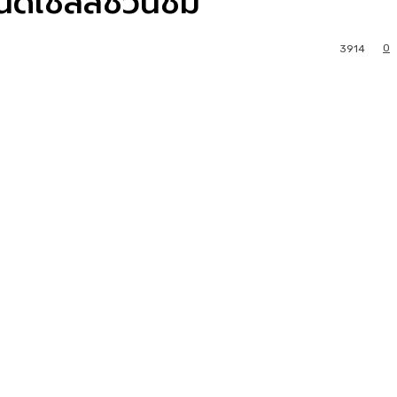
เนิดเชลล์ชวนชิม
0
3914