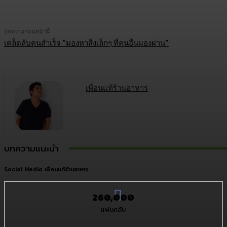
บทความก่อนหน้านี้
เคล็ดลับคนสำเร็จ “มองหาสิ่งเล็กๆ ที่คนอื่นมองผ่าน”
เพื่อนแท้ร้านอาหาร
บทความแนะนำ
Social Media เพื่อนแท้ร้านอาหาร
260,000
แฟนคลับ