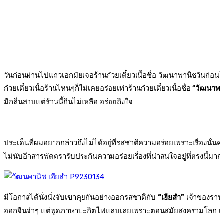
วันก่อนผ่านไปแถวเอกมัยเจอร้านก๋วยเตี๋ยวเนื้อชื่อ วัฒนาพานิชวันก่อนโ
ก๋วยเตี๋ยวเนื้อร้านไหนๆก็ไม่เคยอร่อยเท่าร้านก๋วยเตี๋ยวเนื้อชื่อ
“วัฒนาพ
มีกลิ่นสาบแต่ร้านนี้กินไม่เหลือ อร่อยถึงใจ
ประเด็นที่ผมอยากกล่าวถึงไม่ได้อยู่ที่รสชาติความอร่อยเพราะเรื่องนั้น
ไม่นับอีกสารพัดตรารับประกันความอร่อยเรื่องที่น่าสนใจอยู่ที่ตรงนี้
มีโอกาสได้นั่งนั่งจับเขาคุยกันอย่างออกรสชาติกับ
“เฮียสำ”
เจ้าของราน
ออกจีนจ๋าๆ แต่พูดภาษาปะกิตไฟแลบเลยเพราะตอนสมัยสงครามโลก เฮียม