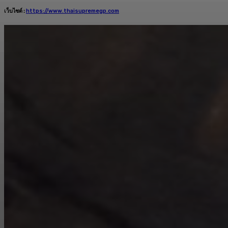
เว็บไซต์ :
https://www.thaisupremegp.com