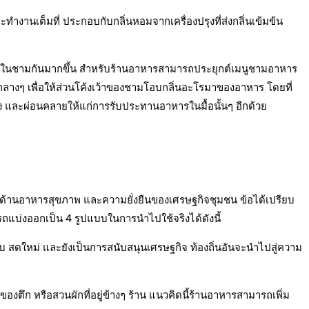
งานเต็มที่ ประกอบกับกลิ่นหอมจากเครื่องปรุงที่ส่งกลิ่นเข้มข้น
งมาอยู่ในชามกันมากขึ้น สำหรับร้านอาหารสามารถประยุกต์เมนูชามอาหาร
าติกลางๆ เพื่อให้ส่วนโค้งเว้าของชามโอบกลิ่นอะโรมาของอาหาร โดยที่
อง และผ่อนคลายให้แก่การรับประทานอาหารในมื้อนั้นๆ อีกด้วย
ข็งด้านอาหารสุขภาพ และความยั่งยืนของเศรษฐกิจชุมชน ข้อได้เปรียบ
ารถแบ่งออกเป็น 4 รูปแบบในการนำไปใช้จริงได้ดังนี้
ตถุดิบ สดใหม่ และยังเป็นการสนับสนุนเศรษฐกิจ ท้องถิ่นอันจะนำไปสู่ความ
ของตึก หรือสวนผักที่อยู่ข้างๆ ร้าน แนวคิดนี้ร้านอาหารสามารถเพิ่ม