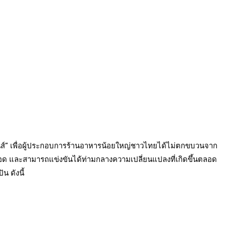
ชั่นส์” เพื่อผู้ประกอบการร้านอาหารน้อยใหญ่ชาวไทยได้ไม่ตกขบวนจาก
ยู่รอด และสามารถแข่งขันได้ท่ามกลางความเปลี่ยนแปลงที่เกิดขึ้นตลอด
น ดังนี้