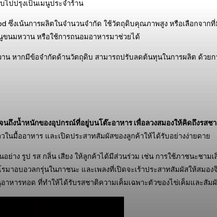
ับไปปรุงเป็นเมนูประจำร้าน
 ซึ่งเน้นการผลิตในจำนวนจำกัด ใช้วัตถุดิบคุณภาพสูง หรือเลือกจากท
นูขนมหวาน หรือใช้การถนอมอาหารมาช่วยได้
วาน หากมีข้อจำกัดด้านวัตถุดิบ สามารถปรับลดต้นทุนในการผลิต ด้วยกา
ไปจนถึงน้ำหนักของอุปกรณ์ที่อยู่บนโต๊ะอาหาร เพื่อลวงสมองให้คิดถึงรสชา
ราวในมื้ออาหาร และเปิดประสาทสัมผัสของลูกค้าให้ได้รับอย่างง่ายดาย
นอย่าง รูป รส กลิ่น เสียง ให้ลูกค้าได้มีส่วนร่วม เช่น การใช้ภาชนะช
มาอบอวลกรุ่นในภาชนะ และเพลงที่เปิดจะเร้าประสาทสัมผัสให้สมองจิ
เมนูอาหารทอด ที่ทำให้ได้รับรสชาติความเค็มเฉพาะตัวของไข่เค็มและสัม