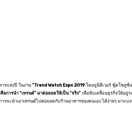
าหารแห่งปี ในงาน
“Trend Watch Expo 2019
โดยยูนิลีเวอร์ ฟู้ดโซลู
 คือการนำ “เทรนด์” มาต่อยอดให้เป็น “จริง”
เพื่อขับเคลื่อนธุรกิจให้อ
ประกอบการจะนำเอาเทรนด์ไปต่อยอดกับร้านอาหารของตนเอง ได้ง่ายๆ มาแบ่งปั