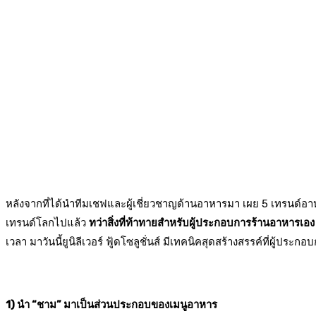
หลังจากที่ได้นำทีมเชฟและผู้เชี่ยวชาญด้านอาหารมา เผย 5 เทรนด์อ
เทรนด์โลกไปแล้ว
ทว่าสิ่งที่ท้าทายสำหรับผู้ประกอบการร้านอาหารเอง
เวลา มาวันนี้ยูนิลีเวอร์ ฟู้ดโซลูชั่นส์ มีเทคนิคสุดสร้างสรรค์ที่ผู้
1) นำ “ชาม” มาเป็นส่วนประกอบของเมนูอาหาร