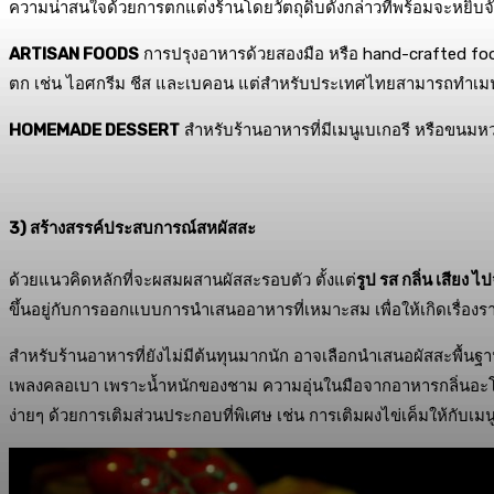
ความน่าสนใจด้วยการตกแต่งร้านโดยวัตถุดิบดังกล่าวที่พร้อมจะหยิบจ
ARTISAN FOODS
การปรุงอาหารด้วยสองมือ หรือ hand-crafted food
ตก เช่น ไอศกรีม ชีส และเบคอน แต่สำหรับประเทศไทยสามารถทำเม
HOMEMADE DESSERT
สำหรับร้านอาหารที่มีเมนูเบเกอรี หรือขนมห
3) สร้างสรรค์ประสบการณ์สหผัสสะ
ด้วยแนวคิดหลักที่จะผสมผสานผัสสะรอบตัว ตั้งแต่
รูป รส กลิ่น เสียง 
ขึ้นอยู่กับการออกแบบการนำเสนออาหารที่เหมาะสม เพื่อให้เกิดเรื่อง
สำหรับร้านอาหารที่ยังไม่มีต้นทุนมากนัก อาจเลือกนำเสนอผัสสะพื้นฐา
เพลงคลอเบา เพราะน้ำหนักของชาม ความอุ่นในมือจากอาหารกลิ่นอะโร
ง่ายๆ ด้วยการเติมส่วนประกอบที่พิเศษ เช่น การเติมผงไข่เค็มให้กับ