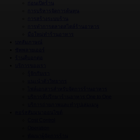
ก่อนเปิดร้าน
การบริหารจัดการต้นทุน
การสร้างระบบร้าน
การทำการตลาดสไตล์ร้านอาหาร
มือใหม่ทำร้านอาหาร
บทสัมภาษณ์
ซัพพลายเออร์
ร้านดีบอกต่อ
บริการของเรา
รู้จักกับเรา
แนะนำตัววิทยากร
ไฟล์เอกสารสำหรับจัดการร้านอาหาร
บริการที่ปรึกษาร้านอาหาร One to One
บริการถ่ายภาพและทำรูปเล่มเมนู
คอร์สสัมมนาออนไซต์
Cost Control
Operation
พัฒนาผู้จัดการร้าน