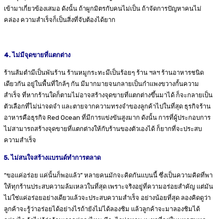
เข้ามาเกี่ยวข้องเสมอ ดังนั้น ถ้าผูกมิตรกับคนไม่เป็น ถ้าจัดการปัญหาคนไม่
คล่อง ความสำเร็จก็เป็นสิ่งที่จับต้องได้ยาก
4. ไม่มีจุดขายที่แตกต่าง
ร้านส้มตำมีเป็นพันร้าน ร้านหมูกระทะมีเป็นร้อยๆ ร้าน ฯลฯ ร้านอาหารชนิด
เดียวกัน อยู่ในพื้นที่ใกล้ๆ กัน มีมากมายจนกลายเป็นกำแพงขวางกั้นความ
สำเร็จ ที่หากร้านใดก็ตามไม่อาจสร้างจุดขายที่แตกต่างขึ้นมาได้ ก็จะกลายเป็น
ตัวเลือกที่ไม่น่าจดจำ และตายจากความทรงจำของลูกค้าไปในที่สุด ธุรกิจร้าน
อาหารคือธุรกิจ Red Ocean ที่มีการแข่งขันสูงมาก ดังนั้น การที่ผู้ประกอบการ
ไม่สามารถสร้างจุดขายที่แตกต่างให้กับร้านของตัวเองได้ ก็ยากที่จะประสบ
ความสำเร็จ
5. ไม่สนใจสร้างแบรนด์ทำการตลาด
“ขอแค่อร่อย แค่นั้นก็พอแล้ว” หลายคนมักจะคิดกันแบนนี้ ซึ่งเป็นความคิดที่พา
ให้ทุกร้านประสบความล้มเหลวในที่สุด เพราะจริงอยู่ที่ความอร่อยสำคัญ แต่มัน
ไม่ใช่แค่อร่อยอย่างเดียวแล้วจะประสบความสำเร็จ อย่างน้อยที่สุด ลองคิดดูว่า
ลูกค้าจะรู้ว่าอร่อยได้อย่างไรถ้ายังไม่ได้ลองชิม แล้วลูกค้าจะมาลองชิมได้