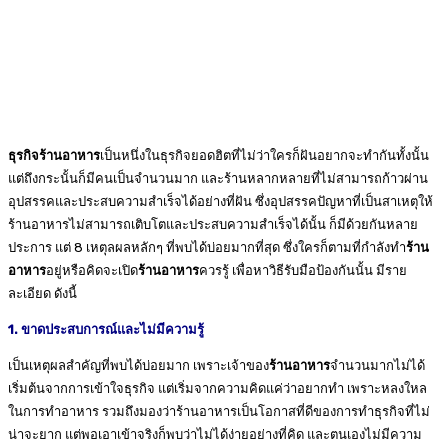
ธุรกิจร้านอาหาร
เป็นหนึ่งในธุรกิจยอดฮิตที่ไม่ว่าใครก็ฝันอยากจะทำกันทั้งนั้น
แต่ถึงกระนั้นก็มีคนเป็นจำนวนมาก และร้านหลากหลายที่ไม่สามารถก้าวผ่าน
อุปสรรคและประสบความสำเร็จได้อย่างที่ฝัน
ซึ่งอุปสรรคปัญหาที่เป็นสาเหตุให้
ร้านอาหารไม่สามารถเติบโตและประสบความสำเร็จได้นั้น ก็มีด้วยกันหลาย
ประการ แต่ 8 เหตุลผลหลักๆ ที่พบได้บ่อยมากที่สุด ซึ่งใครก็ตามที่กำลังทำ
ร้าน
อาหาร
อยู่หรือคิดจะเปิด
ร้านอาหาร
ควรรู้ เพื่อหาวิธีรับมือป้องกันนั้น มีราย
ละเอียด ดังนี้
1. ขาดประสบการณ์และไม่มีความรู้
เป็นเหตุผลสำคัญที่พบได้บ่อยมาก เพราะเจ้าของ
ร้านอาหาร
จำนวนมากไม่ได้
เริ่มต้นจากการเข้าใจธุรกิจ แต่เริ่มจากความคิดแค่ว่าอยากทำ เพราะหลงใหล
ในการทำอาหาร รวมถึงมองว่าร้านอาหารเป็นโอกาสที่ดีของการทำธุรกิจที่ไม่
น่าจะยาก แต่พอเอาเข้าจริงก็พบว่าไม่ได้ง่ายอย่างที่คิด และตนเองไม่มีความ