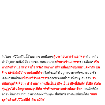
ในโอกาสปีใหม่วันนี้จึงอยากชวนเพื่อนๆ
ผู้ประกอบการร้านอาหาร
ทำภารกิจ
สำคัญอย่างหนึ่งที่มีผลอย่างมากต่ออนาคต
กิจการร้านอาหาร
ของเพื่อนๆ
เป็น
ภารกิจที่ร้านอาหารสำเร็จ หรือร้านอาหารที่ทำเพื่อธุรกิจทุกแบรนด์ทำกัน แต่
ร้าน SME ยังมีจำนวนน้อยที่ทำ
หรือทำแต่ยังไม่ถูกแนวทางที่เหมาะสม ซึ่ง
เจตนารมณ์ของ
เพื่อนแท้ร้านอาหาร
ตลอดมาเน้นย้ำกับเพื่อนๆ เสมอว่า
เรา
สนับสนุนให้เพื่อนๆ ทำร้านอาหารเพื่อเป็นธุรกิจ เป็นธุรกิจที่เติบโต ยั่งยืน ส่งต่อ
รุ่นสู่รุ่นได้ หรือพูดแบบสรุปก็คือ “ทำร้านอาหารอย่างมืออาชีพ”
และสิ่งที่มือ
อาชีพในการทำร้านอาหารต้องทำในทุกๆ สิ้นปีหรือช่วงต้นปีใหม่ก็คือ
“แผน
ธุรกิจสำหรับปีใหม่ที่กำลังจะมีถึง”