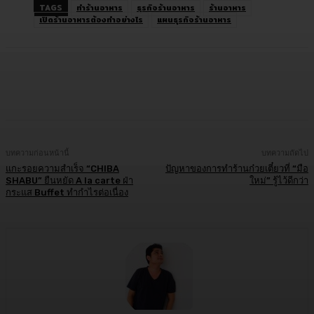
TAGS
ทำร้านอาหาร
ธุรกิจร้านอาหาร
ร้านอาหาร
เปิดร้านอาหารต้องทำอย่างไร
แผนธุรกิจร้านอาหาร
Facebook
Twitter
LINE
Copy URL
บทความก่อนหน้านี้
บทความถัดไป
แกะรอยความสำเร็จ “CHIBA
ปัญหาของการทำร้านก๋วยเตี๋ยวที่ “มือ
SHABU” ยืนหยัด A la carte ฝ่า
ใหม่” รู้ไว้ดีกว่า
กระแส Buffet ทำกำไรต่อเนื่อง