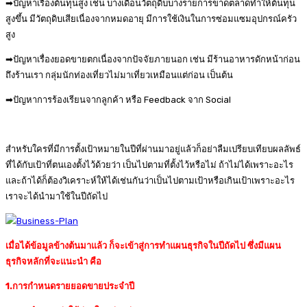
➡ปัญหาเรื่องต้นทุนสูง เช่น บางเดือนวัตถุดิบบางรายการขาดตลาดทำให้ต้นทุน
สูงขึ้น มีวัตถุดิบเสียเนื่องจากหมดอายุ มีการใช้เงินในการซ่อมแซมอุปกรณ์ครัว
สูง
➡ปัญหาเรื่องยอดขายตกเนื่องจากปัจจัยภายนอก เช่น มีร้านอาหารดักหน้าก่อน
ถึงร้านเรา กลุ่มนักท่องเที่ยวไม่มาเที่ยวเหมือนแต่ก่อน เป็นต้น
➡ปัญหาการร้องเรียนจากลูกค้า หรือ Feedback จาก Social
สำหรับใครที่มีการตั้งเป้าหมายในปีที่ผ่านมาอยู่แล้วก็อย่าลืมเปรียบเทียบผลลัพธ์
ที่ได้กับเป้าที่ตนเองตั้งไว้ด้วยว่า เป็นไปตามที่ตั้งไว้หรือไม่ ถ้าไม่ได้เพราะอะไร
และถ้าได้ก็ต้องวิเคราะห์ให้ได้เช่นกันว่าเป็นไปตามเป้าหรือเกินเป้าเพราะอะไร
เราจะได้นำมาใช้ในปีถัดไป
เมื่อได้ข้อมูลข้างต้นมาแล้ว ก็จะเข้าสู่การทำแผนธุรกิจในปีถัดไป ซึ่งมีแผน
ธุรกิจหลักที่จะแนะนำ คือ
1.การกำหนดรายยอดขายประจำปี