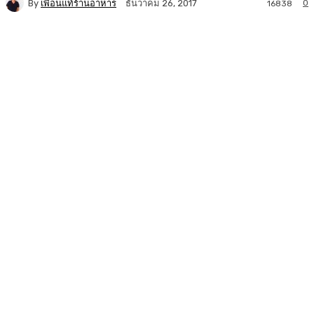
By
เพื่อนแท้ร้านอาหาร
0
ธันวาคม 26, 2017
16838
Facebook
Twitter
LINE
Copy URL