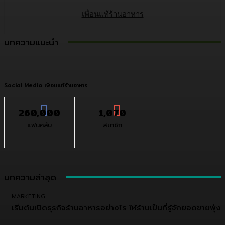
เพื่อนแท้ร้านอาหาร
บทความแนะนำ
Social Media เพื่อนแท้ร้านอาหาร
260,000
1,070
แฟนคลับ
สมาชิก
บทความล่าสุด
MARKETING
เริ่มต้นเปิดธุรกิจร้านอาหารอย่างไร ให้ร้านเป็นที่รู้จักยอดขายพุ่ง