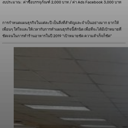
งบประมาณ : ค่าซื้อบรรจุภัณฑ์ 2,000 บาท / ค่า Ads Facebook 3,000 บาท
การกำหนดแผนธุรกิจในแต่ละปี เป็นสิ่งที่สำคัญและจำเป็นอย่างมาก ยากให้
เพื่อนๆ ใส่ใจและให้เวลากับการทำแผนธุรกิจนี้สักนิด เพื่อที่จะได้มีเป้าหมายที่
ชัดเจนในการทำร้านอาหารในปี 2019 “เป้าหมายชัด ความสำเร็จก็ชัด”