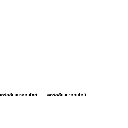
คอร์สสัมมนาออนไซต์
คอร์สสัมมนาออนไลน์