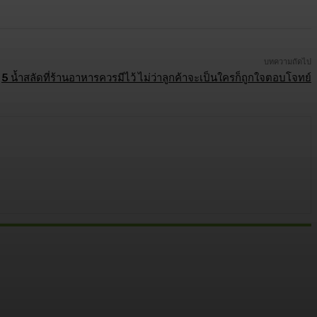
บทความถัดไป
5 น้ำสลัดที่ร้านอาหารควรมีไว้ ไม่ว่าลูกค้าจะเป็นใครก็ถูกใจตอบโจทย์