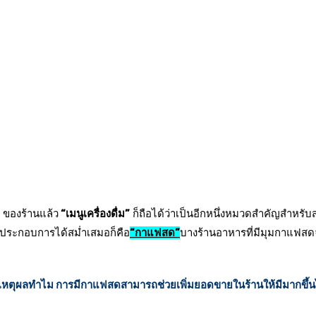
ของร้านแล้ว
“เมนูเครื่องดื่ม”
ก็ถือได้ว่าเป็นอีกหนึ่งหมวดสำคัญสำหรั
ผู้ประกอบการได้สม่ำเสมอก็คือ
“กาแฟสด”
บางร้านอาหารที่มีมุมกาแฟสดจ
เหตุผลทำไม การมีกาแฟสดสามารถช่วยเพิ่มยอดขายในร้านให้มีมากขึ้น