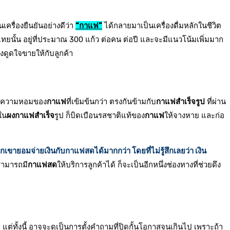
เครื่องยืนยันอย่างดีว่า
“กาแฟ”
ได้กลายมาเป็นเครื่องดื่มหลักในชีวิต
ยนั้น อยู่ที่ประมาณ 300 แก้ว ต่อคน ต่อปี และจะมีแนวโน้มเพิ่มมาก
ดึงดูดใจขายให้กับลูกค้า
ละความหอมของ
กาแฟ
ที่เข้มข้นกว่า ตรงกันข้ามกับ
กาแฟสำเร็จรูป
ที่ผ่าน
ใน
ผงกาแฟสำเร็จ
รูป ก็บิดเบือนรสชาติแท้ของ
กาแฟ
ให้จางหาย และก่อ
กเขายอมจ่ายเงินกับกาแฟสดได้มากกว่า โดยที่ไม่รู้สึกเลยว่า เงิน
สามารถมี
กาแฟสด
ให้บริการลูกค้าได้ ก็จะเป็นอีกหนึ่งช่องทางที่ช่วยดึง
รับ แต่ทั้งนี้ อาจจะดูเป็นการตั้งคำถามที่ปิดกั้นโอกาสจนเกินไป เพราะถ้า