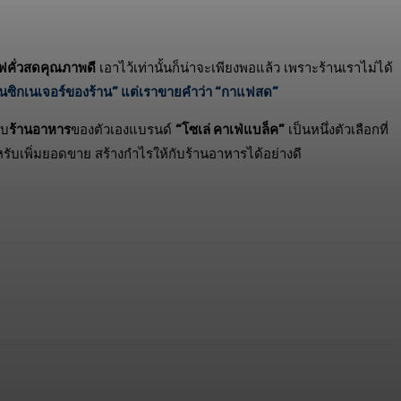
ฟคั่วสดคุณภาพดี
เอาไว้เท่านั้นก็น่าจะเพียงพอแล้ว เพราะร้านเราไม่ได้
เป็นซิกเนเจอร์ของร้าน” แต่เราขายคำว่า “กาแฟสด”
ับ
ร้านอาหาร
ของตัวเองแบรนด์
“โซเล่ คาเฟ่แบล็ค”
เป็นหนึ่งตัวเลือกที่
รับเพิ่มยอดขาย สร้างกำไรให้กับร้านอาหารได้อย่างดี