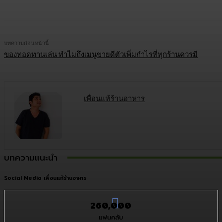
บทความก่อนหน้านี้
ของทอดทานเล่น ทำไมถึงเมนูขายดีตัวเพิ่มกำไรที่ทุกร้านควรมี
เพื่อนแท้ร้านอาหาร
บทความแนะนำ
Social Media เพื่อนแท้ร้านอาหาร
260,000
แฟนคลับ