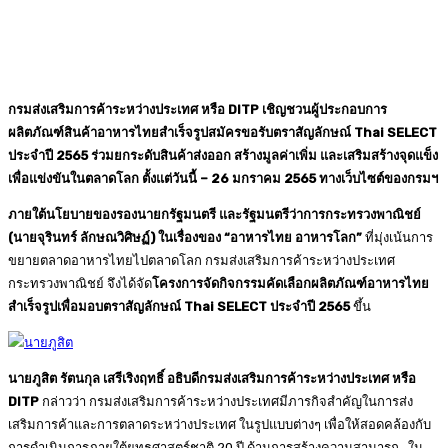
กรมส่งเสริมการค้าระหว่างประเทศ หรือ
DITP เชิญชวนผู้ประกอบการ
ผลิตภัณฑ์สินค้าอาหารไทยสำเร็จรูปสมัครขอรับตราสัญลักษณ์ Thai SELECT
ประจำปี 2565 ร่วมยกระดับสินค้าส่งออก สร้างมูลค่าเพิ่ม และเสริมสร้างจุดแข็ง
เพื่อแข่งขันในตลาดโลก ตั้งแต่วันนี้ – 26 มกราคม 2565 ทางเว็บไซต์ของกรมฯ
ภายใต้นโยบายของรองนายกรัฐมนตรี และรัฐมนตรีว่าการกระทรวงพาณิชย์
(นายจุรินทร์ ลักษณวิศิษฏ์) ในเรื่องของ
“อาหารไทย อาหารโลก”
ที่มุ่งเน้นการ
ขยายตลาดอาหารไทยไปตลาดโลก กรมส่งเสริมการค้าระหว่างประเทศ
กระทรวงพาณิชย์ จึงได้จัด
โครงการจัดกิจกรรมคัดเลือกผลิตภัณฑ์อาหารไทย
สำเร็จรูปเพื่อมอบตราสัญลักษณ์
Thai SELECT ประจำปี 2565
ขึ้น
นายภูสิต รัตนกุล เสรีเริงฤทธิ์
อธิบดีกรมส่งเสริมการค้าระหว่างประเทศ หรือ
DITP
กล่าวว่า กรมส่งเสริมการค้าระหว่างประเทศมีภารกิจสำคัญในการส่ง
เสริมการค้าและการตลาดระหว่างประเทศ ในรูปแบบต่างๆ เพื่อให้สอดคล้องกับ
การดำเนินการภายใต้ยุทธศาสตร์ชาติ 20 ปี ด้านการสร้างความสามารถ ใน