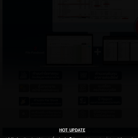
HOT UPDATE
HOT UPDATE
MARKETING