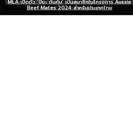
Mercy Republic ร้านอาหาร Pure Vegan ที่ฉีก Concep
เริ่มต้นเปิดธุรกิจร้านอาหารอย่างไร ให้ร้านเป็นที่รู้จักยอดขาย
MLA เปิดตัว ‘ปิยะ ดั่นคุ้ม’ เป็นสมาชิกในโครงการ Aussie
Beef Mates 2024 สำหรับประเทศไทย
ภาพจำเก่า ๆ ของสายสุขภาพ
พุ่ง
ปิดหน้าต่างนี้