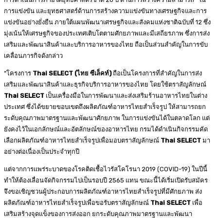
การแข่งขัน และยุทธศาสตร์ด้านการสร้างความแข่งขันทางเศรษฐกิจและการ
แข่งขันอย่างยั่งยืน ภายใต้แผนพัฒนาเศรษฐกิจและสังคมแห่งชาติฉบับที่ 12 ซึ่ง
มุ่งเน้นให้เศรษฐกิจของประเทศเติบโตตามศักยภาพและมีเสถียรภาพ ซึ่งการส่ง
เสริมและพัฒนาสินค้าและบริการอาหารของไทย ถือเป็นส่วนสำคัญในการขับ
เคลื่อนภารกิจดังกล่าว
“โครงการ
Thai SELECT (ไทย ซีเล็คท์)
ถือเป็นโครงการที่สำคัญในการส่ง
เสริมและพัฒนาสินค้าและธุรกิจบริการอาหารของไทย โดยใช้ตราสัญลักษณ์
Thai SELECT
เป็นเครื่องมือในการพัฒนาและส่งเสริมร้านอาหารไทยในต่าง
ประเทศ ซึ่งได้ขยายขอบเขตถึงผลิตภัณฑ์อาหารไทยสำเร็จรูป ให้สามารถยก
ระดับคุณภาพมาตรฐานและพัฒนาศักยภาพ ในการแข่งขันได้ในตลาดโลก แต่
ยังคงไว้ในเอกลักษณ์และอัตลักษณ์ของอาหารไทย กรมได้ดำเนินกิจกรรมคัด
เลือกผลิตภัณฑ์อาหารไทยสำเร็จรูปเพื่อมอบตราสัญลักษณ์
Thai SELECT
มา
อย่างต่อเนื่องเป็นประจำทุกปี
แต่จากการแพร่ระบาดของโรคติดเชื้อไวรัสโคโรนา 2019 (COVID-19) ในปีนี้
ทำให้ต้องเลื่อนจัดกิจกรรมไปเป็นรอบปี 2565 แทน ขณะนี้ได้เริ่มเปิดรับสมัคร
จึงขอเชิญชวนผู้ประกอบการผลิตภัณฑ์อาหารไทยสำเร็จรูปที่มีศักยภาพ ส่ง
ผลิตภัณฑ์อาหารไทยสำเร็จรูปเพื่อขอรับตราสัญลักษณ์
Thai SELECT
เพื่อ
เสริมสร้างจุดแข็งของการส่งออก ยกระดับคุณภาพมาตรฐานและพัฒนา