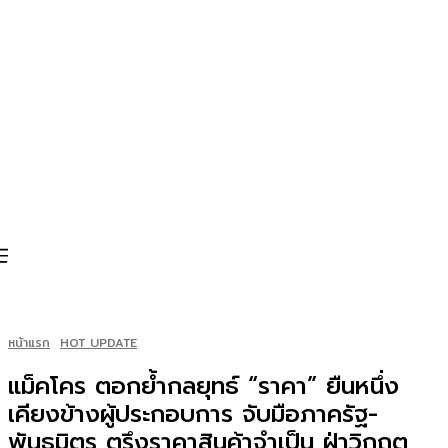
หน้าแรก
HOT UPDATE
แม็คโคร ตอกย้ำกลยุทธ์ “ราคา” ยืนหนึ่ง
เคียงข้างผู้ประกอบการ จับมือภาครัฐ-
พันธมิตร ตรึงราคาสินค้าจำเป็น ฝ่าวิกฤต