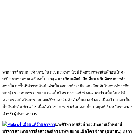
จากการที่กรมการค้าภายใน กระทรวงพาณิชย์ ติดตามราคาสินค้าอุปโภค-
บริโภคมาอย่างต่อเนื่องนั้น ล่าสุด
นายวัฒนศักย์ เสือเอี่ยม อธิบดีกรมการค้า
ภายใน
ลงพื้นที่สำรวจสินค้าจำเป็นต่อการดำรงชีพ และวัตถุดิบในการทำธุรกิจ
ของผู้ประกอบการรายย่อย ณ แม็คโคร สาขาแจ้งวัฒนะ พบว่า แม็คโคร ให้
ความร่วมมือในการลดและตรึงราคาสินค้าจำเป็นมาอย่างต่อเนื่อง ไม่ว่าจะเป็น
น้ำมันปาล์ม ข้าวสาร เนื้อสัตว์ ไข่ไก่ ฯลฯ พร้อมตอกย้ำ กลยุทธ์ ยืนหยัดราคาส่ง
สำหรับผู้ประกอบการ
นางศิริพร เดชสิงห์ รองประธานเจ้าหน้าที่
บริหาร สายงานการสื่อสารองค์กร บริษัท สยามแม็คโคร จำกัด (มหาชน)
กล่าว