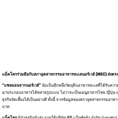
แม็คโครร่วมมือกับสภาอุตสาหกรรมอาหารทะเลนอร์เวย์ (NSC) ส่งตรงแ
“แซลมอนจากนอร์เวย์”
นับเป็นอีกหนึ่งวัตถุดิบอาหารทะเลที่ได้รับค
มาประกอบอาหารได้หลายรูปแบบ ไม่ว่าจะเป็นเมนูอาหารไทย ญี่ปุ่น แล
ธุรกิจจัดเลี้ยงได้เป็นอย่างดี ทั้งนี้ จากข้อมูลของสภาอุตสาหกรรมอ
บาท
แม็คโคร
ผู้นำธุรกิจค้าส่ง ภายใต้บริษัท ซีพี แอ็กซ์ตร้า จำกัด (มหา