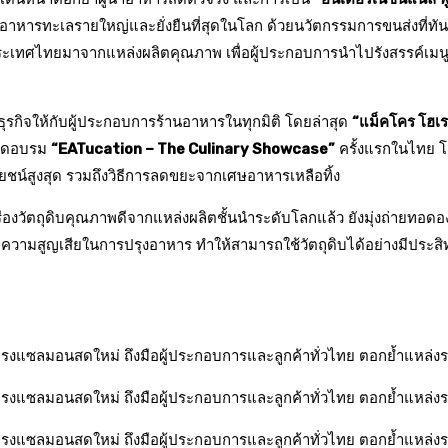
กอาหารทะเลรายใหญ่และยั่งยืนที่สุดในโลก ด้วยนวัตกรรมการขนส่งที่
นประเทศไทยมาจากแหล่งผลิตคุณภาพ เพื่อผู้ประกอบการนำไปรังสรรค์เมนู
รกิจให้กับผู้ประกอบการร้านอาหารในทุกมิติ โดยล่าสุด
“แม็คโคร โฮเร
จัดอบรม
“EATucation – The Culinary Showcase”
ครั้งแรกในไทย โด
โยชน์สูงสุด รวมถึงวิธีการลดขยะจากเศษอาหารเหลือทิ้ง
องวัตถุดิบคุณภาพดีจากแหล่งผลิตชั้นนำระดับโลกแล้ว ยังมุ่งถ่ายทอดอง
ามสูญเสียในการปรุงอาหาร ทำให้สามารถใช้วัตถุดิบได้อย่างมีประสิทธ