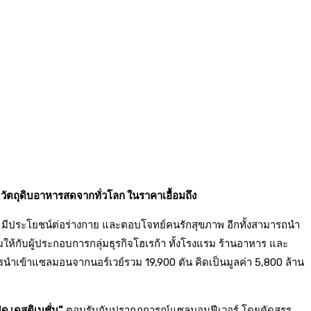
ัตถุดิบอาหารสดจากทั่วโลก ในราคาเอื้อมถึง
กษณ์ มีประโยชน์ต่อร่างกาย และตอบโจทย์คนรักสุขภาพ อีกทั้งสามารถนำ
ห้กับผู้ประกอบการกลุ่มธุรกิจโฮเรก้า ทั้งโรงแรม ร้านอาหาร และ
การนำเข้าแซลมอนจากนอร์เวย์รวม 19,900 ตัน คิดเป็นมูลค่า 5,800 ล้าน
้ด เดสติเนชั่น”
ตอบรับกับปรากฏการณ์แซลมอนฟีเวอร์ โดยคัดสรร