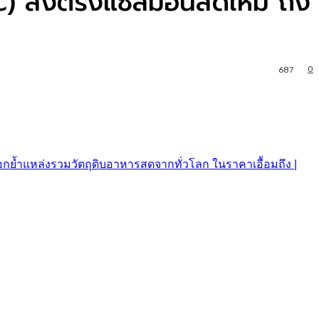
SC) ส่งตรงแซลมอนสดใหม่ ถึง
0
687