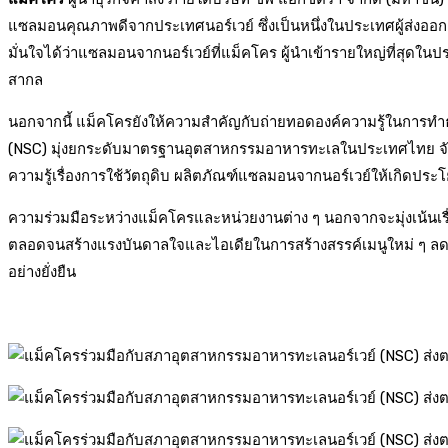
แซลมอนคุณภาพดีจากประเทศนอร์เวย์ ซึ่งเป็นหนึ่งในประเทศผู้ส่งออ
มั่นใจได้ว่าแซลมอนจากนอร์เวย์ที่แม็คโคร ผู้นำเข้ารายใหญ่ที่สุดใ
สากล
นอกจากนี้ แม็คโครยังให้ความสำคัญกับถ่ายทอดองค์ความรู้ในการทำธุ
(NSC) มุ่งยกระดับมาตรฐานอุตสาหกรรมอาหารทะเลในประเทศไทย 
ความรู้เรื่องการใช้วัตถุดิบ ผลิตภัณฑ์แซลมอนจากนอร์เวย์ให้เกิดประ
ความร่วมมือระหว่างแม็คโครและหน่วยงานต่าง ๆ นอกจากจะมุ่งเน้นเรื่
ตลอดจนสร้างแรงบันดาลใจและไอเดียในการสร้างสรรค์เมนูใหม่ ๆ ลดคว
อย่างยั่งยืน