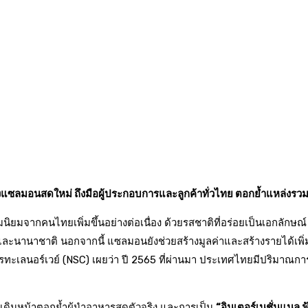
ซลมอนสดใหม่ ถึงมือผู้ประกอบการและลูกค้าทั่วไทย ตอกย้ำแหล่งรวมว
วามนิยมจากคนไทยเพิ่มขึ้นอย่างต่อเนื่อง ด้วยรสชาติที่อร่อยเป็นเอกลั
ะนานาชาติ นอกจากนี้ แซลมอนยังช่วยสร้างมูลค่าและสร้างรายได้เพิ่มใ
าหารทะเลนอร์เวย์ (NSC) เผยว่า ปี 2565 ที่ผ่านมา ประเทศไทยมีปริมาณ
ชน) เดินหน้าตอกย้ำผู้นำอาหารสดตัวจริง และการเป็น
“อินเตอร์เนชั่นแนล ฟู