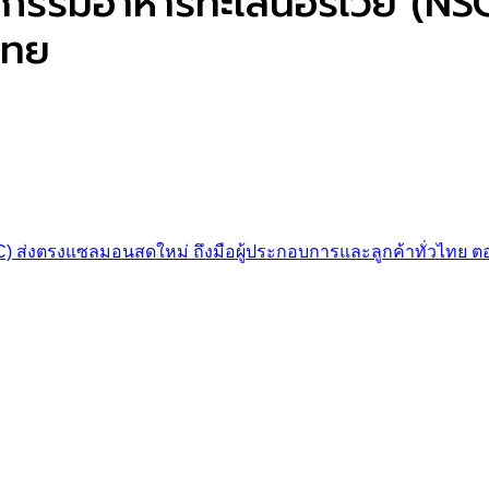
หกรรมอาหารทะเลนอร์เวย์ (N
ไทย