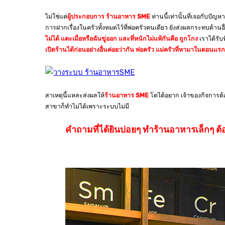
ไม่ใช่แค่
ผู้ประกอบการ ร้านอาหาร SME
ท่านนี้เท่านั้นที่เจอกับปั
การฝากเรื่องในครัวทั้งหมดไว้ที่พ่อครัวคนเดียว ยังส่งผลกระทบด้านอ
ไม่ได้ แตะเมื่อหรือฉันขู่ออก
และที่หนักไม่แพ้กันคือ ถูกโกง
เราได้รับ
เปิดร้านได้ก่อนอย่างอื่นค่อยว่ากัน พ่อครัว แม่ครัวที่หามาในตอนแ
สาเหตุนี้แหละส่งผลให้
ร้านอาหาร SME
โตได้อยาก เจ้าของกิจการต้อ
สาขาก็ทำไม่ได้เพราะระบบไม่มี
คำถามที่ได้ยินบ่อยๆ ทำร้านอาหารเล็กๆ 