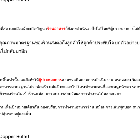
ที่สุด และถึงแม้จะเกิดปัญหา
ร้านอาหาร
ก็ยังคงดำเนินต่อไปได้โดยที่ผู้ประกอบการไม่ต
ุณภาพมาตรฐานของร้านส่งต่อถึงลูกค้าให้ลูกค้าประทับใจ ยกตัวอย่างบางร้
ะไม่กลับมาอีก
ขึ้นเท่านั้น แต่ยังทำให้
ผู้ประกอบการ
สามารถติดตามการดำเนินงาน ตรสจสอบ วัผลค
ตรอาหารมาตรฐานไม่ว่าพ่อครัว แม่ครัวจะออกไป ใครเข้ามาแทนก็ออกเมนูหน้าตา ร
ต่อให้เจ้าของร้านไม่เข้าร้านแต่สามารถตรวจสอบวัดผลการทำงานได้ตลอดเวลา
ำงานเพื่อเป้าหมายเดียวกัน ลองเปรียบการทำงานอาหารร้านเหมือนการเล่นฟุตบอล สน
ปลุ้มรอบอยู่ตรงนั้น
Copper Buffet