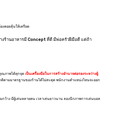
้องคอยลุ้นให้เครียด
านอาหารมี Concept ที่ดี มีพ่อครัวฝีมือดี แต่ถ้า
ุณภาพได้ทุกจุด
เป็นเครื่องมือในการสร้างอำนาจต่อรองระหว่างผู้
สชาติตามมาตรฐานของร้านได้ไม่สะดุด พนักงานตำแหน่งไหนจะออก
ามกว้าง มีผู้เล่นหลายคน เวลาเล่นยาวนาน ลองนึกภาพการเล่นบอล