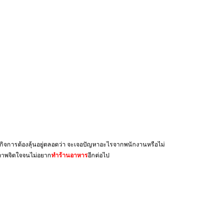
งกิจการต้องลุ้นอยู่ตลอดว่า จะเจอปัญหาอะไรจากพนักงานหรือไม่
สภาพจิตใจจนไม่อยาก
ทำร้านอาหาร
อีกต่อไป