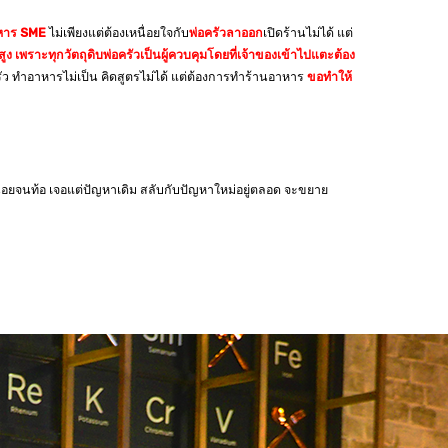
หาร SME
ไม่เพียงแต่ต้องเหนื่อยใจกับ
พ่อครัว
ลาออก
เปิดร้านไม่ได้ แต่
 เพราะทุกวัตถุดิบพ่อครัวเป็นผู้ควบคุมโดยที่เจ้าของเข้าไปแตะต้อง
ครัว ทำอาหารไม่เป็น คิดสูตรไม่ได้ แต่ต้องการทำร้านอาหาร
ขอทำให้
นื่อยจนท้อ เจอแต่ปัญหาเดิม สลับกับปัญหาใหม่อยู่ตลอด จะขยาย