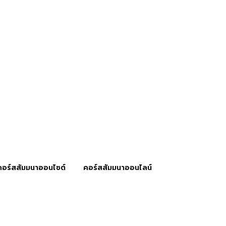
คอร์สสัมมนาออนไซต์
คอร์สสัมมนาออนไลน์