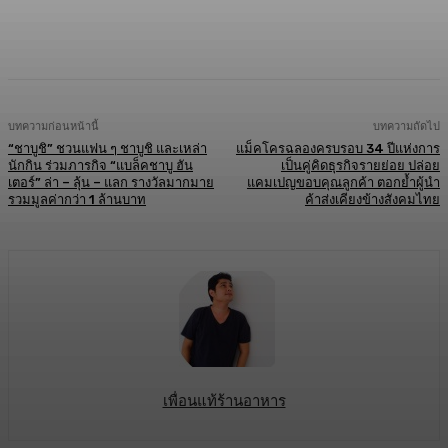
Facebook
Twitter
LINE
Copy URL
บทความก่อนหน้านี้
บทความถัดไป
“ชาบูชิ” ชวนแฟน ๆ ชาบูชิ และเหล่า
แม็คโครฉลองครบรอบ 34 ปีแห่งการ
นักกิน ร่วมภารกิจ “แบล็คชาบู ฮัน
เป็นคู่คิดธุรกิจรายย่อย ปล่อย
เตอร์” ล่า – ลุ้น – แลก รางวัลมากมาย
แคมเปญขอบคุณลูกค้า ตอกย้ำผู้นำ
รวมมูลค่ากว่า 1 ล้านบาท
ค้าส่งเคียงข้างสังคมไทย
เพื่อนแท้ร้านอาหาร