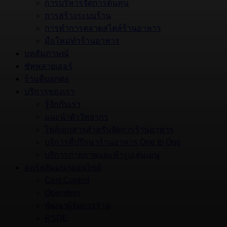
การบริหารจัดการต้นทุน
การสร้างระบบร้าน
การทำการตลาดสไตล์ร้านอาหาร
มือใหม่ทำร้านอาหาร
บทสัมภาษณ์
ซัพพลายเออร์
ร้านดีบอกต่อ
บริการของเรา
รู้จักกับเรา
แนะนำตัววิทยากร
ไฟล์เอกสารสำหรับจัดการร้านอาหาร
บริการที่ปรึกษาร้านอาหาร One to One
บริการถ่ายภาพและทำรูปเล่มเมนู
คอร์สสัมมนาออนไซต์
Cost Control
Operation
พัฒนาผู้จัดการร้าน
RSDE