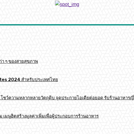
ก่า ๆ ของสายสุขภาพ
 Mates 2024 สำหรับประเทศไทย
าร โชว์ความหลากหลายวัตถุดิบ จุดประกายไอเดียต่อยอด รับร้านอาหารญี่
มนูฮิตสร้างมูลค่าเพิ่มเพื่อผู้ประกอบการร้านอาหาร