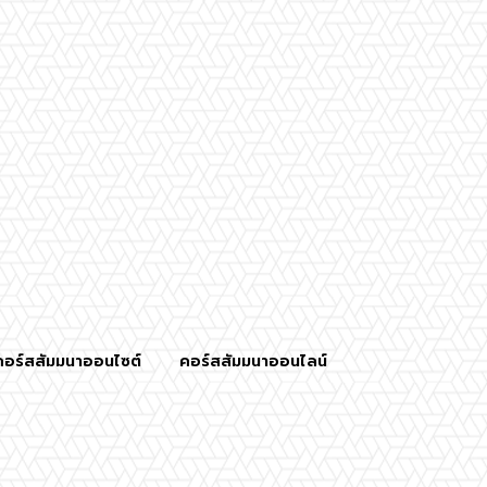
คอร์สสัมมนาออนไซต์
คอร์สสัมมนาออนไลน์