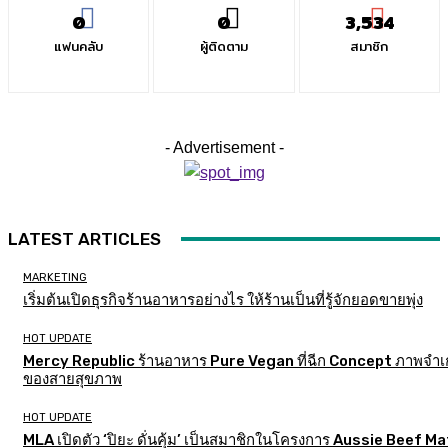
0
0
3,534
แฟนคลับ
ผู้ติดตาม
สมาชิก
- Advertisement -
LATEST ARTICLES
MARKETING
เริ่มต้นเปิดธุรกิจร้านอาหารอย่างไร ให้ร้านเป็นที่รู้จักยอดขายพุ่ง
HOT UPDATE
Mercy Republic ร้านอาหาร Pure Vegan ที่ฉีก Concept ภาพจำเก
ของสายสุขภาพ
HOT UPDATE
MLA เปิดตัว ‘ปิยะ ดั่นคุ้ม’ เป็นสมาชิกในโครงการ Aussie Beef M