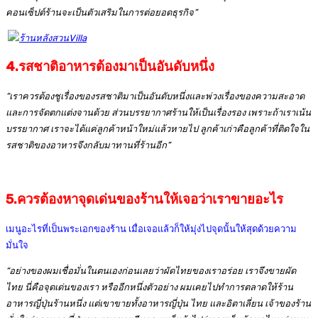
คอนเซ็ปต์ร้านจะเป็นตัวเสริมในการต่อยอดธุรกิจ”
4.
รสชาติอาหารต้องมาเป็นอันดับหนึ่ง
“เราควรต้องชูเรื่องของรสชาติมาเป็นอันดับหนึ่งและพ่วงเรื่องของความสะอาด
และการจัดตกแต่งจานด้วย ส่วนบรรยากาศร้านให้เป็นเรื่องรอง เพราะถ้าเราเน้น
บรรยากาศ เราจะได้แค่ลูกค้าหน้าใหม่แล้วหายไป ลูกค้าเก่าคือลูกค้าที่ติดใจใน
รสชาติของอาหารจึงกลับมาทานที่ร้านอีก”
5.
ควรต้องหาจุดเด่นของร้านให้เจอว่าเราขายอะไร
เมนูอะไรที่เป็นพระเอกของร้าน เมื่อเจอแล้วก็ให้มุ่งไปจุดนั้นให้สุดด้วยความ
มั่นใจ
“อย่างของผมเชื่อมั่นในตนเองก่อนเลยว่าผัดไทยของเราอร่อย เราจึงขายผัด
ไทย นี่คือจุดเด่นของเรา หรืออีกหนึ่งตัวอย่าง ผมเคยไปทำการตลาดให้ร้าน
อาหารญี่ปุ่นร้านหนึ่ง แต่เขาขายทั้งอาหารญี่ปุ่น ไทย และอิตาเลี่ยน เจ้าของร้าน