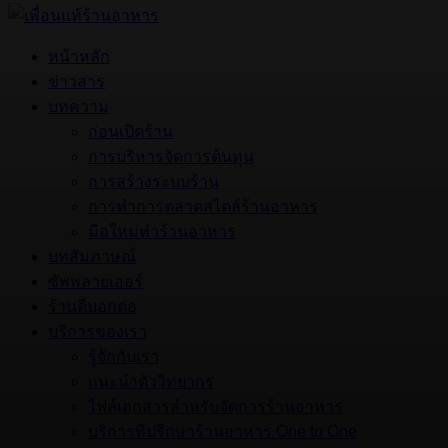
หน้าหลัก
ข่าวสาร
บทความ
ก่อนเปิดร้าน
การบริหารจัดการต้นทุน
การสร้างระบบร้าน
การทำการตลาดสไตล์ร้านอาหาร
มือใหม่ทำร้านอาหาร
บทสัมภาษณ์
ซัพพลายเออร์
ร้านดีบอกต่อ
บริการของเรา
รู้จักกับเรา
แนะนำตัววิทยากร
ไฟล์เอกสารสำหรับจัดการร้านอาหาร
บริการที่ปรึกษาร้านอาหาร One to One