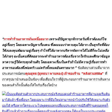
“
การทำร้านอาหารมันเหนื่อยมาก
เพราะมีปัญหาจุกจิกรายวันที่เราต้องแก้ไข
อยู่เรื่อยๆ โดยเฉพาะปัญหาเรื่องคน ซึ่งผมมองว่าควบคุมได้ยาก เป็นธุรกิจที่ต้อง
ใช้งบลงทุนพัฒนาอยู่เรื่อยๆ กำไรที่ได้มาหากบริหารจัดการได้ไม่ดีก็จะไม่เหลือ
ได้ง่ายๆ ฉะนั้นคนที่คิดอยากจะทำร้านอาหารต้องเริ่มจากใจรักและศึกษาข้อมูล
หาความรู้ให้ครบทุกด้านดีๆ โดยเฉพาะเรื่องในครัวถ้าไม่มีความรู้เรื่องการทำ
อาหารเองต้องพึ่งพ่อครัว แม่ครัวทั้งหมดอันตรายมาก ”
ข้อคิดบางส่วนที่มาจาก
ประสบการณ์ตรง
คุณ
ยุทธ (ยุทธนา พานทอง) เจ้าของร้าน
“
หลังสวน
Villa
”
ที่
เราสรุปมานำเสนอเป็นข้อๆ เพื่อเตือนใจว่าที่ผู้ประกอบการร้านอาหารว่าเส้นทาง
ของคนสำเร็จนั้นต้องใส่ใจกับเรื่องใดบ้าง