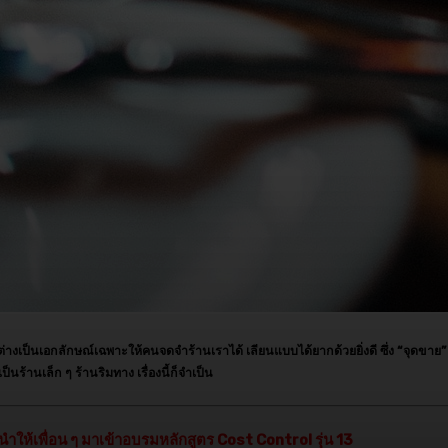
างเป็นเอกลักษณ์เฉพาะให้คนจดจำร้านเราได้ เลียนแบบได้ยากด้วยยิ่งดี ซึ่ง “จุดขาย
ร้านเล็ก ๆ ร้านริมทาง เรื่องนี้ก็จำเป็น
นำให้เพื่อน ๆ มาเข้าอบรมหลักสูตร Cost Control รุ่น 13