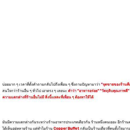
บ่อยมาก ๆ เวลาที่ตั้งคำถามกลับไปถึงเพื่อน ๆ ซึ่งถามปัญหามาว่า
“จุดขายของร้านคื
สนใจกว่าร้านอื่น ๆ ทั่วไป เอาตรง ๆ เลยนะ
คำว่า “อาหารอร่อย” “วัตถุดิบคุณภาพดี”
ความแตกต่างที่ร้านอื่นไม่มี สิ่งนี้แหละที่เพื่อน ๆ ต้องหาให้ได้
มันมีความแตกต่างกันระหว่างร้านอาหารประเภทเดียวกัน ร้านหนึ่งคนเยอะ อีกร้านคนน้อ
ได้เห็นอยู่หลายร้าน แต่ทำไมร้าน
Copper Buffet
กลับเป็นร้านเดียวที่คนตั้งใจมารอ