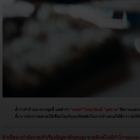
ย้ำว่าทำร้านอาหารยุคนี้ แค่คำว่า
“อร่อย” ไม่พอ ต้องมี “จุดขาย”
มีความแตกต่
ดิ้ง การทำการตลาดให้เชื่อมโยงกันจะเกิดพลังในการนำเสนอได้ดีกว่า ต่อให้เป็น
ถ้าเพื่อน ๆกำลังปวดหัวเรื่องปัญหาต้นทุนสูง ขายดีแต่ไม่มีกำไร ขอแนะ