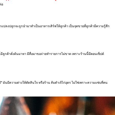
ต่อ
ปลงปลูกจะถูกนำมาทำเป็นอาหารเสิร์ฟให้ลูกค้า เป็นจุดขายที่ลูกค้ามีความรู้สึก
นี้มีลูกค้าดั่งด้นมาหา มีสื่อมาขอถ่ายทำรายการไม่ขาด เพราะร้านนี้มีคอนเซ็ปต์
ปี” มันมีความต่างให้ตัดสินใจ หรือร้าน ส้มตำเจ้ไก่อุดร ไม่ใช่เพราะความแซ่บที่คน