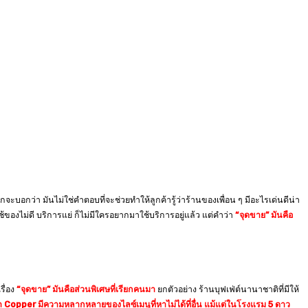
ะบอกว่า มันไม่ใช่คำตอบที่จะช่วยทำให้ลูกค้ารู้ว่าร้านของเพื่อน ๆ มีอะไรเด่นดีน่า
้ของไม่ดี บริการแย่ ก็ไม่มีใครอยากมาใช้บริการอยู่แล้ว แต่คำว่า
“จุดขาย”
มันคือ
รื่อง
“จุดขาย” มันคือส่วนพิเศษที่เรียกคนมา
ยกตัวอย่าง ร้านบุฟเฟ่ต์นานาชาติที่มีให้
่า Copper มีความหลากหลายของไลซ์เมนูที่หาไม่ได้ที่อื่น แม้แต่ในโรงแรม 5 ดาว