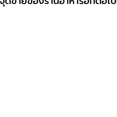
ช่จุดขายของร้านอาหารอีกต่อไป