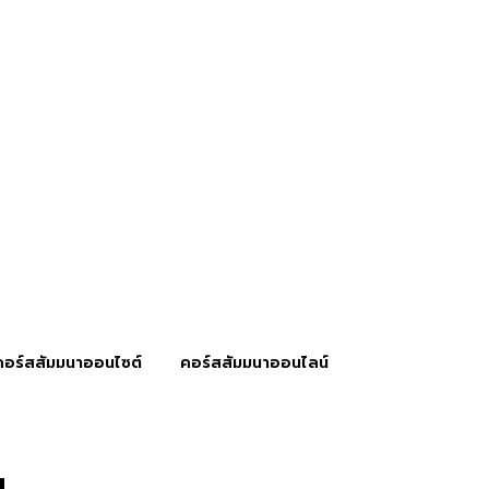
คอร์สสัมมนาออนไซต์
คอร์สสัมมนาออนไลน์