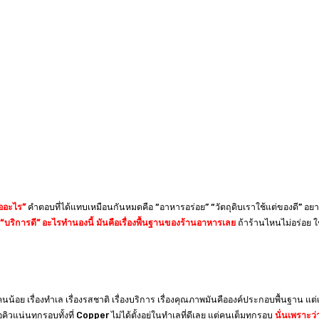
ออะไร”
คำตอบที่ได้แทบเหมือนกันหมดคือ “อาหารอร่อย” “วัตถุดิบเราใช้แต่ของดี” อยากจ
 “บริการดี” อะไรทำนองนี้ มันคือเรื่องพื้นฐานของร้านอาหารเลย
ถ้าร้านไหนไม่อร่อย ใช
ย เรื่องทำเล เรื่องรสชาติ เรื่องบริการ เรื่องคุณภาพมันคือองค์ประกอบพื้นฐาน แต่เ
คิวแน่นทุกรอบทั้งที่ Copper ไม่ได้ตั้งอยู่ในทำเลที่ดีเลย แต่คนเต็มทุกรอบ
นั่นเพราะว