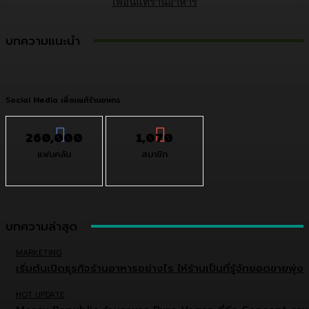
เพื่อนแท้ร้านอาหาร
บทความแนะนำ
Social Media เพื่อนแท้ร้านอาหาร
260,000
1,070
แฟนคลับ
สมาชิก
บทความล่าสุด
MARKETING
เริ่มต้นเปิดธุรกิจร้านอาหารอย่างไร ให้ร้านเป็นที่รู้จักยอดขายพุ่ง
HOT UPDATE