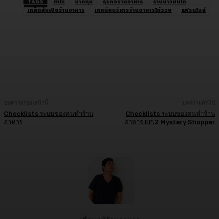
TAGS
กำไร
ขาดทุน
ธุรกิจร้านอาหาร
ร้านข้าวมันไก่
เคล็ดลับเปิดร้านอาหาร
เทคนิคบริหารร้านอาหารให้รวย
แฟรนไชส์
Facebook
Twitter
LINE
Copy URL
บทความก่อนหน้านี้
บทความถัดไป
Checklists ระบบของคนทำร้าน
Checklists ระบบของคนทำร้าน
อาหาร
อาหาร EP.2 Mystery Shopper