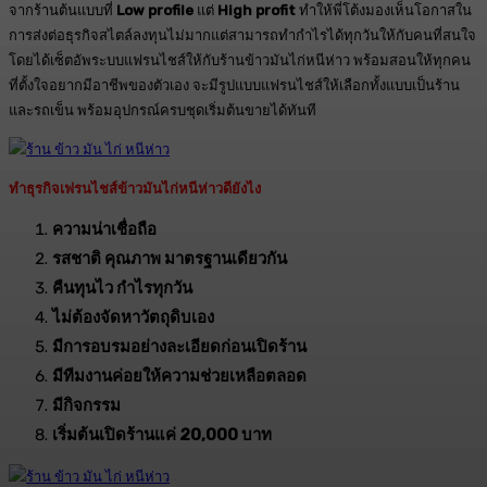
จากร้านต้นแบบที่
Low profile
แต่
High profit
ทำให้พี่โต้งมองเห็นโอกาสใน
การส่งต่อธุรกิจสไตล์ลงทุนไม่มากแต่สามารถทำกำไรได้ทุกวันให้กับคนที่สนใจ
โดยได้เซ็ตอัพระบบแฟรนไชส์ให้กับร้านข้าวมันไก่หนีห่าว พร้อมสอนให้ทุกคน
ที่ตั้งใจอยากมีอาชีพของตัวเอง จะมีรูปแบบแฟรนไชส์ให้เลือกทั้งแบบเป็นร้าน
และรถเข็น พร้อมอุปกรณ์ครบชุดเริ่มต้นขายได้ทันที
ทำธุรกิจเฟรนไชส์ข้าวมันไก่หนีห่าวดียังไง
ความน่าเชื่อถือ
รสชาติ คุณภาพ มาตรฐานเดียวกัน
คืนทุนไว กำไรทุกวัน
ไม่ต้องจัดหาวัตถุดิบเอง
มีการอบรมอย่างละเอียดก่อนเปิดร้าน
มีทีมงานค่อยให้ความช่วยเหลือตลอด
มีกิจกรรม
เริ่มต้นเปิดร้านแค่ 20,000 บาท