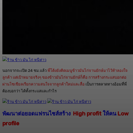
นอกจากจะเปิด 24 ชม.แล้ว
พี่โต้งยังคิดเมนูข้าวมันไก่จานยักษ์มาไว้ท้าลองใจ
ลูกค้า แต่เป้าหมายจริงๆ ของข้าวมันไก่จานยักษ์ก็คือ การสร้างกระแสบอกต่อ
ผ่านโซเชียลเรียกความสนใจจากลูกค้าใหม่และสื่อ
เป็นการตลาดทางอ้อมที่พี่
ต้องบอกว่า ได้ทั้งกระแสและกำไร
พัฒนาต่อยอดแฟรนไชส์สร้าง
High profit
ให้คน
Low
profile