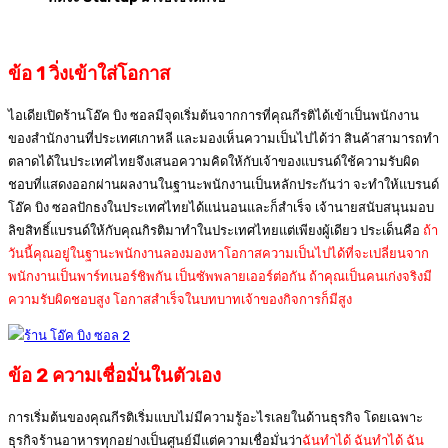
ข้อ 1 วิ่งเข้าใส่โอกาส
ไอเดียเปิดร้านโอ๊ค บิง ซอลมีจุดเริ่มต้นจากการที่คุณกีรติได้เข้าเป็นพนักงาน
ของสำนักงานที่ประเทศเกาหลี และมองเห็นความเป็นไปได้ว่า สินค้าสามารถทำ
ตลาดได้ในประเทศไทยจึงเสนอความคิดให้กับเจ้าของแบรนด์ใช้ความรับผิด
ชอบที่แสดงออกผ่านผลงานในฐานะพนักงานเป็นหลักประกันว่า จะทำให้แบรนด์
โอ๊ค บิง ซอลปักธงในประเทศไทยได้แน่นอนและก็สำเร็จ เจ้านายสนับสนุนมอบ
ลิขสิทธิ์แบรนด์ให้กับคุณกิรติมาทำในประเทศไทยแต่เพียงผู้เดียว ประเด็นคือ
ถ้า
วันนี้คุณอยู่ในฐานะพนักงานลองมองหาโอกาสความเป็นไปได้ที่จะเปลี่ยนจาก
พนักงานเป็นพาร์ทเนอร์ชิพกัน เป็นซัพพลายเออร์ต่อกัน ถ้าคุณเป็นคนเก่งจริงมี
ความรับผิดชอบสูง โอกาสสำเร็จในบทบาทเจ้าของกิจการก็มีสูง
ข้อ 2 ความเชื่อมั่นในตัวเอง
การเริ่มต้นของคุณกีรติเริ่มแบบไม่มีความรู้อะไรเลยในด้านธุรกิจ โดยเฉพาะ
ธุรกิจร้านอาหารทุกอย่างเป็นศูนย์มีแต่ความเชื่อมั่นว่า
ฉันทำได้ ฉันทำได้ ฉัน