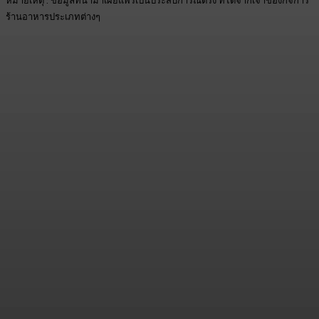
หมายเหตุ : ข้อมูลที่นำมาเผยแพร่เป็นประสบการณ์ตรง ที่ได้จากเจ้าของกิจการ
ร้านอาหารประเภทต่างๆ