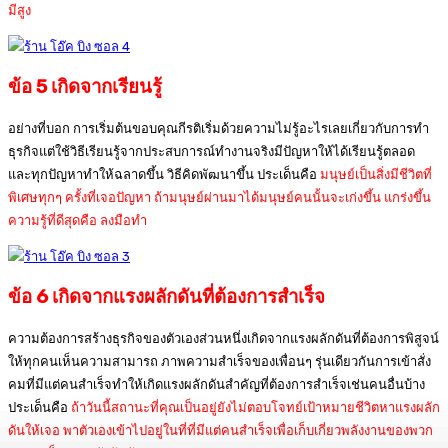
มีสูง
ข้อ 5 เกิดจากเรียนรู้
อย่างที่บอก การเริ่มต้นขอบคุณกีรติเริ่มด้วยความไม่รู้อะไรเลยเกี่ยวกับการทำ
ธุรกิจแต่ใช้วิธีเรียนรู้จากประสบการณ์ทำงานจริงมีปัญหาให้ได้เรียนรู้ตลอด
และทุกปัญหาทำให้ฉลาดขึ้น วิธีคิดพัฒนาขึ้น ประเด็นคือ
มนุษย์เป็นสิ่งมีชีวิตที่
พิเศษทุกๆ ครั้งที่เจอปัญหา ถ้ามนุษย์ผ่านมาได้มนุษย์คนนั้นจะเก่งขึ้น แกร่งขึ้น
ความรู้ที่ดีสุดคือ ลงมือทำ
ข้อ 6 เกิดจากแรงผลักดันที่ต้องการสำเร็จ
ความต้องการสร้างธุรกิจของตัวเองส่วนหนึ่งเกิดจากแรงผลักดันที่ต้องการพิสูจน์
ให้ทุกคนเห็นความสามารถ ภาพความสำเร็จของเพื่อนๆ รุ่นเดียวกันการเข้าสั่ง
คมที่มีแต่คนสำเร็จทำให้เกิดแรงผลักดันสำคัญที่ต้องการสำเร็จเช่นคนอื่นบ้าง
ประเด็นคือ
ถ้าวันนี้สถานะที่คุณเป็นอยู่ยังไม่ตอบโจทย์เป้าหมายชีวิตหาแรงผลัก
ดันให้เจอ พาตัวเองเข้าไปอยู่ในที่ที่มีแต่คนสำเร็จเพื่อเก็บเกี่ยวพลังงานของพวก