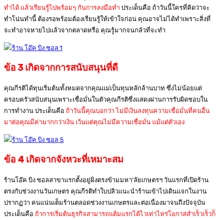
ทำได้ แล้วเรียนรู้ไปพร้อมๆ กันการลงมือทำ
ประเด็นคือ ถ้าวันนี้ใครที่คิดว่าจะ
ทำโน่นทำนี้ ต้องรอพร้อมต้องเรียนรู้ให้เข้าใจก่อน คุณอาจไม่ได้ทำเพราะสิ่งที่
จะทำอาจหายไปแล้วจากตลาดหรือ คุณรู้มากจนกลัวที่จะทำ
ข้อ 3 เกิดจากการสนับสนุนที่ดี
คุณกีรติได้ทุนเริ่มต้นทั้งหมดจากคุณแม่เป็นทุนหลักล้านบาท ซึ่งไม่น้อยแต่
ครอบครัวสนับสนุนเพราะเชื่อมั่นในตัวคุณกีรติซึ่งแสดงผ่านการรับผิดชอบใน
การทำงาน ประเด็นคือ
ถ้าวันนี้คุณบอกว่า ไม่มีเงินลงทุนความเชื่อมั่นที่คนอื่น
มาต่อคุณมีค่ามากกว่าเงิน เว้นแต่คุณไม่มีความเชื่อมั่น แม้แต่ตัวเอง
ข้อ 4 เกิดจากจังหวะที่เหมาะสม
ร้านโอ๊ค บิง ซอลสาขาแรกตั้งอยู่ฝั่งตรงข้ามมหา’ลัยเกษตรฯ วันแรกที่เปิดร้าน
ตรงกับช่วงงานวันเกษตร คุณกีรติทำใบปลิวแนะนำร้านเข้าไปเดินแจกในงาน
ปรากฏว่า คนแน่นเต็มร้านตลอดช่วงงานเกษตรและต่อเนื่องมาจนถึงปัจจุบัน
ประเด็นคือ
ถ้าการเริ่มต้นธุรกิจสามารถแต้มแรกได้ไวเท่าไหร่โอกาสสำเร็วเร็วก็