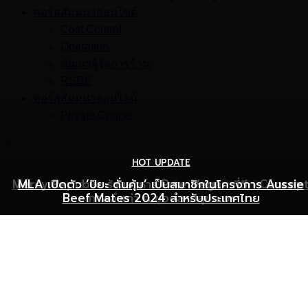
คอร์สสัมมนาออนไซต์
Cost Control
Operation
พัฒนาผู้จัดการร้าน
RSDE
คอร์สสัมมนาออนไลน์
Private Course
©
HOT UPDATE
HOT UPDATE
MARKETING
Mercy Republic ร้านอาหาร Pure Vegan ที่ฉีก Concep
เริ่มต้นเปิดธุรกิจร้านอาหารอย่างไร ให้ร้านเป็นที่รู้จักยอดขาย
MLA เปิดตัว ‘ปิยะ ดั่นคุ้ม’ เป็นสมาชิกในโครงการ Aussie
Beef Mates 2024 สำหรับประเทศไทย
ภาพจำเก่า ๆ ของสายสุขภาพ
พุ่ง