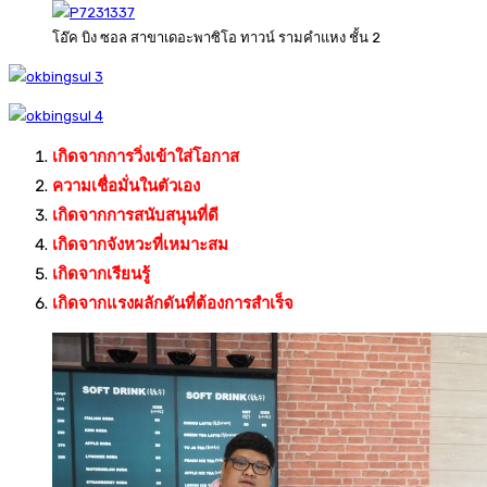
โอ๊ค บิง ซอล สาขาเดอะพาซิโอ ทาวน์ รามคำแหง ชั้น 2
เกิดจากการวิ่งเข้าใส่โอกาส
ความเชื่อมั่นในตัวเอง
เกิดจากการสนับสนุนที่ดี
เกิดจากจังหวะที่เหมาะสม
เกิดจากเรียนรู้
เกิดจากแรงผลักดันที่ต้องการสำเร็จ