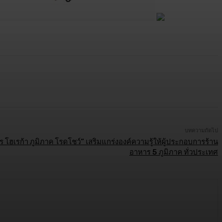
บทความถัดไป
 โฮเรก้า ภูมิภาค โรดโชว์” เสริมแกร่งองค์ความรู้ให้ผู้ประกอบการร้าน
อาหาร 5 ภูมิภาค ทั่วประเทศ