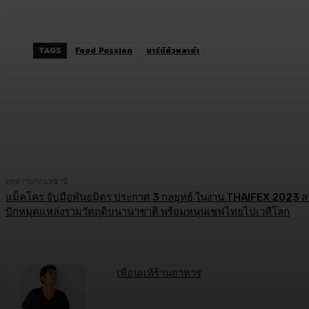
TAGS
Food Passion
บาร์บิคิวพลาซ่า
แบ่งปัน
Facebook
Twitter
C
บทความก่อนหน้านี้
แม็คโคร จับมือพันธมิตร ประกาศ 3 กลยุทธ์ ในงาน THAIFEX 2023 ส
ปักหมุดแหล่งรวมวัตถุดิบนานาชาติ พร้อมหนุนเชฟไทยไปเวทีโลก
เพื่อนแท้ร้านอาหาร