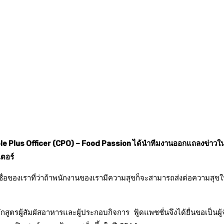
eople Plus Officer (CPO) – Food Passion ได้นำทีมงานออกแถลงข่าว
เตอร์
อของเราที่ว่าถ้าพนักงานของเรามีความสุขก็จะสามารถส่งต่อความสุขให้แก่ล
หลักสูตรผู้สัมผัสอาหารและผู้ประกอบกิจการ ฟู้ดแพชชั่นจึงได้ยื่นขอเ