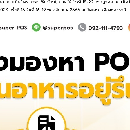
คม ณ แม็คโคร สาขาเชียงใหม่
,
ภาคใต้ วันที่
18-22
กรกฎาคม ณ แม็ค
2023
ครั้งที่
16
วันที่
16-19
พฤศจิกายน
2566
ณ อิมแพค เมืองทองธานี