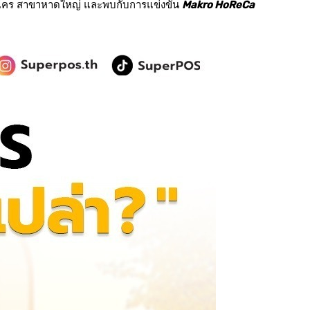
โคร สาขาหาดใหญ่
และพบกับการแข่งขัน
Makro HoReCa