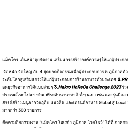
แม็คโคร เดินหน้าลุยจัดงาน เสริมแกร่งสร้างองค์ความรู้ให้แก่ผู้ประ
จัดหนัก จัดใหญ่ กับ 4 สุดยอดกิจกรรมเพื่อผู้ประกอบการ 5 ภูมิภาคทั
ระดับโลกสู่เสริมแกร่งให้แก่ผู้ประกอบการร้านอาหารทั่วประเทศ
2.
PR
อดธุรกิจอาหารได้แบบง่ายๆ
3.
Makro HoReCa Challenge 2023
ร่ว
ประเทศไทยไปแข่งขันเวทีระดับนานาชาติ ทั้งรุ่นเยาวชน และรุ่นมืออาชีพ
สรรค์สร้างเมนูจากวัตถุดิบ แนวคิด และเทรนด์อาหาร Global สู่ Loc
มากกว่า 300 รายการ
ติดตามกิจกรรมงาน
“
แม็คโคร โฮเรก้า ภูมิภาค โรดโชว์
”
ได้ที่ ภาคกลา