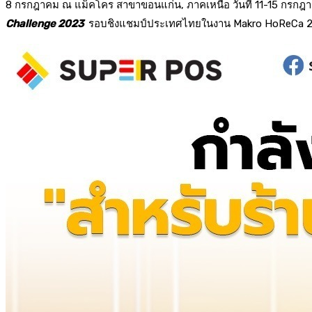
8
กรกฎาคม
ณ
แม็คโคร
สาขาขอนแก่น
,
ภาคเหนือ วันที่
11-15
กรกฎา
Challenge 2023
รอบชิงแชมป์ประเทศไทยในงาน
Makro HoReCa 