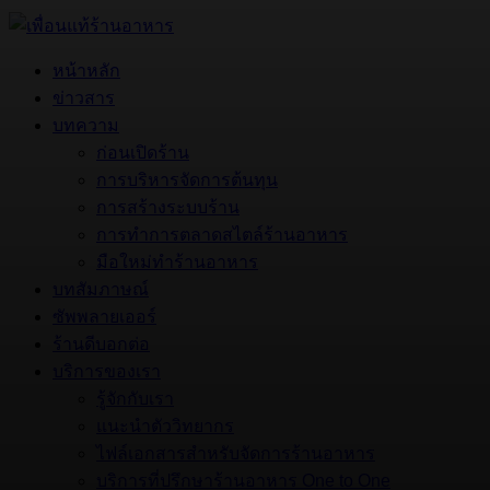
หน้าหลัก
ข่าวสาร
บทความ
ก่อนเปิดร้าน
การบริหารจัดการต้นทุน
การสร้างระบบร้าน
การทำการตลาดสไตล์ร้านอาหาร
มือใหม่ทำร้านอาหาร
บทสัมภาษณ์
ซัพพลายเออร์
ร้านดีบอกต่อ
บริการของเรา
รู้จักกับเรา
แนะนำตัววิทยากร
ไฟล์เอกสารสำหรับจัดการร้านอาหาร
บริการที่ปรึกษาร้านอาหาร One to One