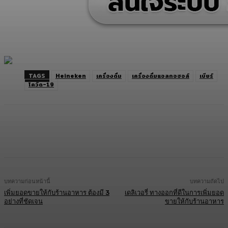
TAGS
Heineken
เครื่องดื่ม
เครื่องดื่มแอลกอฮอล์
เบียร์
โควิด-19
Facebook
Twitter
LINE
Copy URL
บทความก่อนหน้านี้
บทความถัดไป
เพิ่มยอดขายให้กับร้านอาหาร ต้องมี 3
เดลิเวอรี่ ทางออกที่ดีในการเพิ่มยอด
อย่างที่ชัดเจน
ขายให้กับร้านอาหาร