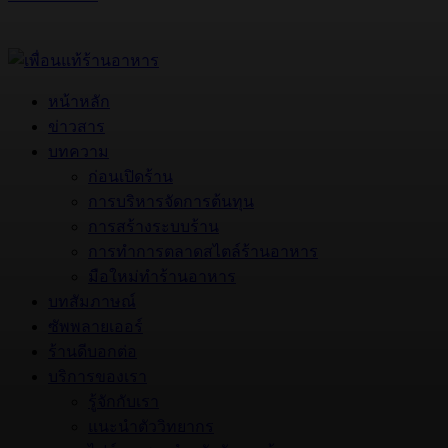
หน้าหลัก
ข่าวสาร
บทความ
ก่อนเปิดร้าน
การบริหารจัดการต้นทุน
การสร้างระบบร้าน
การทำการตลาดสไตล์ร้านอาหาร
มือใหม่ทำร้านอาหาร
บทสัมภาษณ์
ซัพพลายเออร์
ร้านดีบอกต่อ
บริการของเรา
รู้จักกับเรา
แนะนำตัววิทยากร