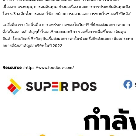
เนื่องจากแรงหนุน, การลดต้นทุนอย่างต่อเนื่อง และการการประหยัดต้นทุนเชิง
โครงสร้าง อีกทั้งการลดค่าใช้จ่ายด้านการตลาดและการขายในช่วงครึ่งปีหลัง”
แต่สิ่งที่ควรระวัง นั่นคือ การแพร่ระบาดของโควิด-19 ที่ยังคงส่งผลกระทบมาก
ที่สุดในตลาดสำคัญๆทั้งในเอเชียและแอฟริกา รวมทั้งการเพิ่มขึ้นของต้นทุน
สินค้าโภคภัณฑ์ ซึ่งปัจจุบันเริ่มส่งผลกระทบในช่วงครึ่งปีหลังและจะมีผลกระทบ
อย่างมีนัยสำคัญต่อบริษัทในปี 2022
Resource :
https://www.foodbev.com/