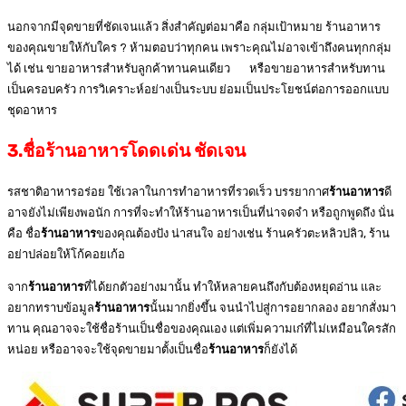
นอกจากมีจุดขายที่ชัดเจนแล้ว สิ่งสำคัญต่อมาคือ กลุ่มเป้าหมาย ร้านอาหาร
ของคุณขายให้กับใคร ? ห้ามตอบว่าทุกคน เพราะคุณไม่อาจเข้าถึงคนทุกกลุ่ม
ได้ เช่น ขายอาหารสำหรับลูกค้าทานคนเดียว หรือขายอาหารสำหรับทาน
เป็นครอบครัว การวิเคราะห์อย่างเป็นระบบ ย่อมเป็นประโยชน์ต่อการออกแบบ
ชุดอาหาร
3.ชื่อร้านอาหารโดดเด่น ชัดเจน
รสชาติอาหารอร่อย ใช้เวลาในการทำอาหารที่รวดเร็ว บรรยากาศ
ร้านอาหาร
ดี
อาจยังไม่เพียงพอนัก การที่จะทำให้ร้านอาหารเป็นที่น่าจดจำ หรือถูกพูดถึง นั่น
คือ ชื่อ
ร้านอาหาร
ของคุณต้องปัง น่าสนใจ อย่างเช่น ร้านครัวตะหลิวปลิว, ร้าน
อย่าปล่อยให้โก้คอยเก้อ
จาก
ร้านอาหาร
ที่ได้ยกตัวอย่างมานั้น ทำให้หลายคนถึงกับต้องหยุดอ่าน และ
อยากทราบข้อมูล
ร้านอาหาร
นั้นมากยิ่งขึ้น จนนำไปสู่การอยากลอง อยากสั่งมา
ทาน คุณอาจจะใช้ชื่อร้านเป็นชื่อของคุณเอง แต่เพิ่มความเก๋ที่ไม่เหมือนใครสัก
หน่อย หรืออาจจะใช้จุดขายมาตั้งเป็นชื่อ
ร้านอาหาร
ก็ยังได้