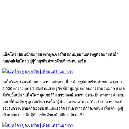
แม็คโคร เดินหน้าขยายสาขาฟูดเซอร์วิส ปักหมุดย่านเศรษฐกิจขยายตัวย้ำ
กลยุทธ์เติบโต มุ่งสู่ผู้นำธุรกิจค้าส่งค้าปลีกระดับเอเชีย
“แม็คโคร” เดินหน้าขยายสาขาอย่างต่อเนื่อง ด้วยรูปแบบร้านค้าขนาด 1,000 –
2,000 ตารางเมตร ไปยังย่านเศรษฐกิจที่มีกลุ่มผู้ประกอบการจำนวนมาก ล่าสุด
ตัดริบบิ้นเปิด
“แม็คโคร ฟูดเซอร์วิส สาขาพงษ์เพชร”
อย่างเป็นทางการ ด้วยรูป
แบบที่ทันสมัย ชูจุดเด่นในการเป็น “ผู้นำอาหารสด” และ “ตัวจริงราคาขายส่ง”
รองรับการขยายตัวของชุมชนและธุรกิจร้านอาหารที่กำลังกลับมาฟื้นตัว มุ่งสู่
เป้าหมาย การเป็นผู้นำธุรกิจค้าส่งค้าปลีกระดับเอเชีย