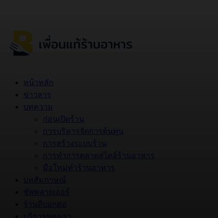
หน้าหลัก
ข่าวสาร
บทความ
ก่อนเปิดร้าน
การบริหารจัดการต้นทุน
การสร้างระบบร้าน
การทำการตลาดสไตล์ร้านอาหาร
มือใหม่ทำร้านอาหาร
บทสัมภาษณ์
ซัพพลายเออร์
ร้านดีบอกต่อ
บริการของเรา