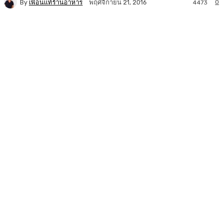
By
เพื่อนแท้ร้านอาหาร
0
พฤศจิกายน 21, 2016
4473
Facebook
Twitter
LINE
Copy URL