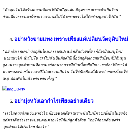
“ ถ้าคุณไม่ได้สร้างความพิเศษให้มันมีจุดเด่น มีจุดขาย เพราะถ้าเป็นร้าน
ก๋วยเตี๋ยวธรรมดาก็ขายราคาแพงไม่ได้ เพราะเราไม่ได้สร้างมูลค่าให้มัน ”
อย่าหวังขายแพง เพราะเพียงแค่เปลี่ยนวัตถุดิบใหม่
“
อย่าคิดว่าแค่นำวัตถุดิบใหม่มาวางแปะหน้าเส้นก๋วยเตี๋ยว ก็ถือเป็นเมนูใหม่
ขายแพงได้ นั่นไม่ใช่ เราไม่จำเป็นต้องใช้เนื้อวัตถุดิบเกรดพรีเมี่ยมที่มีต้นทุน
สูง เพราะลูกค้าทานที่ความอร่อยมากกว่าที่เป็นเนื้อพรีเมี่ยม เราต้องให้เขาได้
ทานของอร่อยในราคาที่ไม่แพงจนเกินไป ไม่ใช่ยัดเยียดให้เขาจ่ายแพงโดยใช่
เหตุ ต้องคิดในเชิง
win win
ทั้งคู่
”
อย่ามุ่งหวังเอากำไรเพียงอย่างเดียว
“ เราไม่ควรคิดหวังเอากำไรเพียงอย่างเดียว เพราะมันไม่มีความยั่งยืนในธุรกิจ
แต่ควรคิดว่า เราจะมอบคุณค่าอะไรให้แก่ลูกค้าด้วย โดยให้ถามตัวเองว่า
ลูกค้าจะได้ประโยชน์อะไร
”