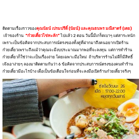
ติดตามเรื่องราวของ
คุณนัยน์ เปรมปรีดิ์ (นัยน์) และคุณธนพร มณีสาตร์ (เตย)
เจ้าของร้าน
“ก๋วยเตี๋ยวไข่ทะลัก”
ไปแล้ว 2 ตอน วันนี้มีเกร็ดเบาๆ แต่สาระหนัก
เพราะเป็นข้อคิดจากประสบการณ์ตรงของทั้งคู่ที่ฝากมาถึงคนอยากเปิดร้าน
ก๋วยเตี๋ยวเพราะถึงแม้ว่าคุณจะมีงบประมาณมากพอที่จะลงทุน แต่การทำร้าน
ก๋วยเตี๋ยวก็ใช่ว่าจะเป็นเรื่องง่าย โดยเฉพาะมือใหม่ ถ้าบริหารร้านไม่ดีก็มีสิทธิ์
เจ๊งเอาง่ายๆ ลองมาติดตามกันว่า 6 ข้อคิดจากประสบการณ์ตรงของคนทำร้าน
ก๋วยเตี๋ยวมีอะไรบ้าง เผื่อเป็นข้อเตือนใจก่อนที่จะลงมือเปิดร้านก๋วยเตี๋ยวจริงๆ