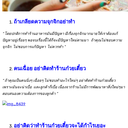
ถ้าเกลียดความจุกจิกอย่าทำ
“ โดยปกติการทำร้านอาหารมันมีปัญหา มีเรื่องจุกจิกมากมายให้เราต้องแก้
ปัญหาอยู่เรื่อยๆ พอจบเรื่องนี้ได้ก็จะมีปัญหาใหม่ตามมา ถ้าคุณไม่ชอบความ
จุกจิก ไม่ชอบการแก้ปัญหา ไม่ควรทำ
”
คนเฉื่อย อย่าคิดทำร้านก๋วยเตี๋ยว
“ ถ้าคุณเป็นคนนิ่งๆ เฉื่อยๆ ไม่ชอบทำอะไรใหม่ๆ อย่าคิดทำร้านก๋วยเตี๋ยว
เพราะมันจะน่าเบื่อ และลูกค้าก็เบื่อ เนื่องจากร้านไม่มีการพัฒนาหาสิ่งใหม่ๆมา
ตอบสนองความต้องการของลูกค้า ”
อย่าคิดว่าทำร้านก๋วยเตี๋ยวจะได้กำไรเยอะ