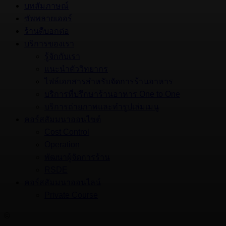
บทสัมภาษณ์
ซัพพลายเออร์
ร้านดีบอกต่อ
บริการของเรา
รู้จักกับเรา
แนะนำตัววิทยากร
ไฟล์เอกสารสำหรับจัดการร้านอาหาร
บริการที่ปรึกษาร้านอาหาร One to One
บริการถ่ายภาพและทำรูปเล่มเมนู
คอร์สสัมมนาออนไซต์
Cost Control
Operation
พัฒนาผู้จัดการร้าน
RSDE
คอร์สสัมมนาออนไลน์
Private Course
©