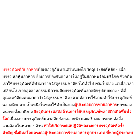
บรรจุภัณฑ์กับอาหาร
เป็นของคู่กันมาแต่ไหนแต่ไร วัตถุประสงค์หลัก ๆ เพื่อ
บรรจุ ห่อหุ้มอาหาร เป็นการป้องกันอาหารให้อยู่ในสภาพพร้อมบริโภค ซึ่งอดีต
เราใช้บรรจุภัณฑ์ที่ทำมาจากวัสดุธรรมชาติหาได้ทั่วไป เช่น ใบตอง แต่เมื่อเวลา
เปลี่ยนไปภาคอุตสาหกรรมมีการผลิตบรรจุภัณฑ์พลาสติกรูปแบบต่าง ๆ ที่มี
คุณสมบัติคงทนมากกว่าวัสดุธรรมชาติ สะดวกต่อการใช้งาน ทำให้บรรจุภัณฑ์
พลาสติกกลายเป็นหนึ่งในของใช้จำเป็นของ
ผู้ประกอบการขายอาหาร
ทุกขนาด
จนกระทั่งมาถึงยุค
ปัจจุบันกระแสต่อต้านการใช้บรรจุภัณฑ์พลาสติกเกิดขึ้นทั่ว
โลก
เนื่องจากบรรจุภัณฑ์พลาสติกย่อยสลายช้า และสร้างผลกระทบต่อสิ่ง
แวดล้อมในหลาย ๆ ด้าน
ทำให้เกิดกระแสปฏิวัติของวงการบรรจุภัณฑ์ครั้ง
สำคัญ ซึ่งมีผลโดยตรงต่อผู้ประกอบการร้านอาหารทุกประเภท ที่หากผู้ประกอบ