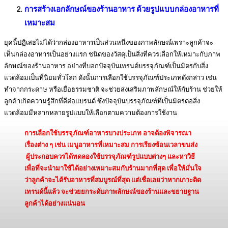
การสร้างเอกลักษณ์ของร้านอาหาร ด้วยรูปแบบกล่องอาหารที่
เหมาะสม
ยุคนี้ปฏิเสธไม่ได้ว่ากล่องอาหารเป็นส่วนหนึ่งของภาพลักษณ์เพราะลูกค้าจะ
เห็นกล่องอาหารเป็นอย่างแรก ชนิดของวัสดุเป็นสิ่งที่ควรเลือกให้เหมาะกับภาพ
ลักษณ์ของร้านอาหาร อย่างที่บอกปัจจุบันเทรนด์บรรจุภัณฑ์เป็นมิตรกับสิ่ง
แวดล้อมเป็นที่นิยมทั่วโลก ดังนั้นการเลือกใช้บรรจุภัณฑ์ประเภทดังกล่าว เช่น
ทำจากกระดาษ หรือเยื่อธรรมชาติ จะช่วยส่งเสริมภาพลักษณ์ให้กับร้าน ช่วยให้
ลูกค้าเกิดความรู้สึกที่ดีต่อแบรนด์ ซึ่งปัจจุบันบรรจุภัณฑ์ที่เป็นมิตรต่อสิ่ง
แวดล้อมมีหลากหลายรูปแบบให้เลือกตามความต้องการใช้งาน
การเลือกใช้บรรจุภัณฑ์อาหารบางประเภท อาจต้องพิจารณา
เรื่องต่าง ๆ เช่น เมนูอาหารที่เหมาะสม การเรียงซ้อนเวลาขนส่ง
ผู้ประกอบควรได้ทดลองใช้บรรจุภัณฑ์รูปแบบต่างๆ และหาวิธี
เพื่อที่จะนำมาใช้ได้อย่างเหมาะสมกับร้านมากที่สุด เพื่อให้มั่นใจ
ว่าลูกค้าจะได้รับอาหารที่สมบูรณ์ที่สุด แต่เชื่อเลยว่าหากเกาะติด
เทรนด์นี้แล้ว จะช่วยยกระดับภาพลักษณ์ของร้านและขยายฐาน
ลูกค้าได้อย่างแน่นอน