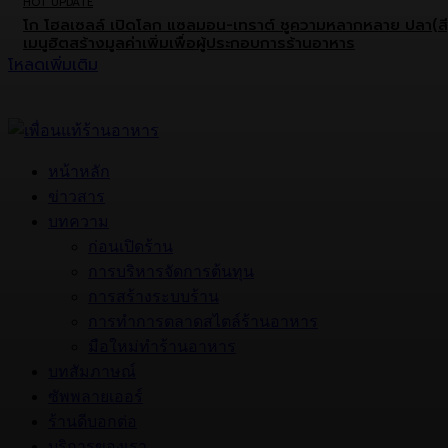
HOT UPDATE
โก โฮลเซลล์ เปิดโลก แซลมอน-เทราต์ ชูความหลากหลาย ปลา(สี
เมนูฮิตสร้างมูลค่าเพิ่มเพื่อผู้ประกอบการร้านอาหาร
โหลดเพิ่มเติม
หน้าหลัก
ข่าวสาร
บทความ
ก่อนเปิดร้าน
การบริหารจัดการต้นทุน
การสร้างระบบร้าน
การทำการตลาดสไตล์ร้านอาหาร
มือใหม่ทำร้านอาหาร
บทสัมภาษณ์
ซัพพลายเออร์
ร้านดีบอกต่อ
บริการของเรา