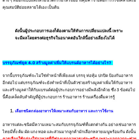
ต่าง ๆ ที่ออกแบบและเสริมนวัตกรรมให้ใช้อย่างคุ้มค่า ง่ายต่อการรีไซเคิล และมี
คุณสมบัติย่อยสลายได้เอง เป็นต้น
ดังนั้นผู้ประกอบการเองก็ต้องตามให้ทันการเปลี่ยนแปลงนี้ เพราะ
จะมีผลโดยตรงต่อธุรกิจในอนาคตอันใกล้นี้อย่างเลี่ยงไม่ได้
บรรจุภัณฑ์ยุค
4.0 สร้างมูลค่าเพิ่มให้แบรนด์อาหารได้อย่างไร?
จากนี้บรรจุภัณฑ์จะไม่ใช่ทำหน้าที่เพียงแค่ บรรจุ ห่อหุ้ม ปกปิด ป้องกันอาหาร
อีกต่อไป แต่บรรจุภัณฑ์จะยังทำหน้าที่เป็นตัวช่วยสร้างมูลค่าเพิ่มให้กับอาหาร
และสร้างมูลค่าให้กับแบรนด์ต่อผู้ประกอบการอย่างมีพลังอีกด้วย ซึ่ง 3 ข้อต่อไป
นี้คือเคล็ดลับสำคัญที่ผู้ประกอบการ ร้านอาหาร ร้านเครื่องดื่มควรรู้
เลือกชนิดกล่องอาหารให้เหมาะสมกับอาหาร และการใช้งาน
อาหารแต่ละชนิดมีความเหมาะสมกับบรรจุภัณฑ์ที่แตกต่างกัน อย่างเช่นอาหาร
ไทยมีทั้ง ต้ม ผัด แกง ทอด และส่วนมากลูกค้ามักเลือกหลายเมนูพร้อมกัน ดังนั้น
ควรเลือกใช้กล่องใส่อาหารที่มีช่องแยกอาหารแต่ละชนิด เพราะนอกจากจะช่วย