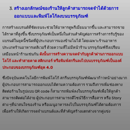
สร้างเอกลักษณ์ของร้านให้ลูกค้าสามารถจดจำได้ด้วยการ
ออกแบบและพิมพ์โลโก้ลงบนบรรจุภัณฑ์
การสร้างแบรนด์ที่ชัดเจนจะช่วยให้อาหารดูพรีเมี่ยมมากขึ้น และสามารถขาย
ได้ราคาที่สูงขึ้น ซึ่งบรรจุภัณฑ์เป็นหนึ่งในส่วนสำคัญต่อการสร้างการรับรู้ของ
แบรนด์ในยุคนี้ชนิดที่ผู้ประกอบการมองข้ามไม่ได้ โดยเฉพาะร้านอาหาร
ประเภทร้านอาหารเดลิเวอรี่ ด้วยความที่ไม่มีหน้าร้าน บรรจุภัณฑ์จึงเปรียบ
เสมือนหน้าร้านเช่นกัน
ดังนั้นการสร้างความจดจำกับลูกค้าผ่านการออกแบบ
โลโก้ และทำสายคาด สติกเกอร์ หรือพิมพ์สกรีนลงไปบนบรรจุภัณฑ์เป็นองค์
ประกอบของบรรจุภัณฑ์ยุค 4.0
ซึ่งปัจจุบันเทคโนโลยีการพิมพ์โลโก้ สกรีนบรรจุภัณฑ์พัฒนาก้าวหน้าอย่างมาก
ผู้ประกอบการสามารถออกแบบได้ตามความต้องการ รวมถึงการเพิ่มช่องทาง
ติดต่อร้านในรูปแบบ QR code ก็สามารถพิมพ์ลงในบรรจุภัณฑ์เพื่อให้ลูกค้า
สามารถติดต่อได้ง่าย ผู้ประกอบการสามารถดีไซน์วิธีการสื่อสาร หรือ Story
ต่าง ๆที่น่าสนใจของร้าน หรือเมนูอาหารลงไปในบรรจุภัณฑ์ได้ตามต้องการ
เพื่อสร้างให้เกิดการจดจำแบรนด์และที่สำคัญสร้างแตกต่างจากคู่แข่ง