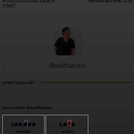
@โรงแรมเทวีบางกอก ใกล้ BTS
Restaurant SME รุ่น 15
ราชเทวี
เพื่อนแท้ร้านอาหาร
บทความแนะนำ
Social Media เพื่อนแท้ร้านอาหาร
260,000
1,070
แฟนคลับ
สมาชิก