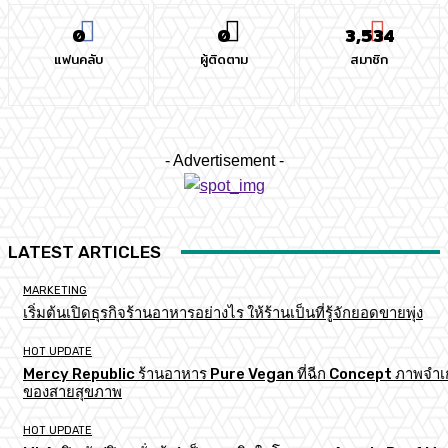
0
0
3,534
แฟนคลับ
ผู้ติดตาม
สมาชิก
- Advertisement -
LATEST ARTICLES
MARKETING
เริ่มต้นเปิดธุรกิจร้านอาหารอย่างไร ให้ร้านเป็นที่รู้จักยอดขายพุ่ง
HOT UPDATE
Mercy Republic ร้านอาหาร Pure Vegan ที่ฉีก Concept ภาพจำเก
ของสายสุขภาพ
HOT UPDATE