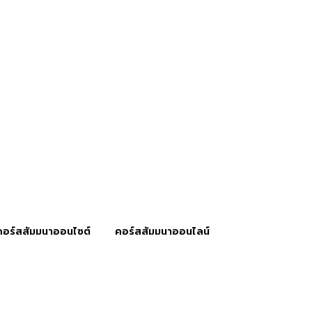
คอร์สสัมมนาออนไซต์
คอร์สสัมมนาออนไลน์