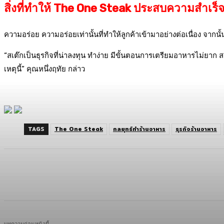
สิ่งที่ทำให้ The One Steak ประสบความสำเร็
ความอร่อย ความอร่อยเท่านั้นที่ทำให้ลูกค้าเข้ามาอย่างต่อเนื่อง จาก
“สเต๊กเป็นธุรกิจที่น่าลงทุน ทำง่าย มีขั้นตอนการเตรียมอาหารไม่ยาก ส
เหตุนี้” คุณหนึ่งฤทัย กล่าว
TAGS
The One Steak
กลยุทธ์ทำร้านอาหาร
ธุรกิจร้านอาหาร
แบ่งปัน
Facebook
Twitter
C