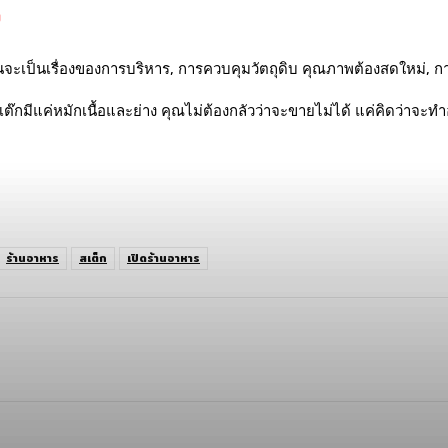
จ
นั้นจะเป็นเรื่องของการบริหาร, การควบคุมวัตถุดิบ คุณภาพต้องสดใหม่, 
เต๊กมีแค่หมักเนื้อและย่าง คุณไม่ต้องกลัวว่าจะขายไม่ได้ แค่คิดว่าจะทำ
ร้านอาหาร
สเต็ก
เปิดร้านอาหาร
opy URL